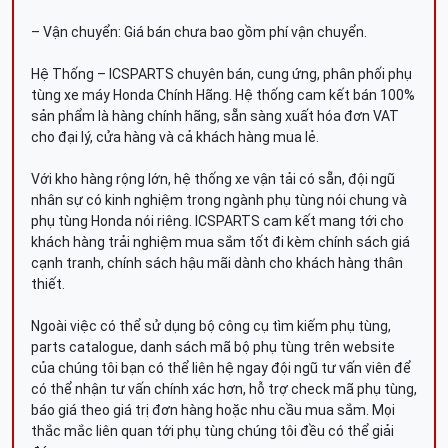
– Vận chuyển: Giá bán chưa bao gồm phí vận chuyển.
Hệ Thống – ICSPARTS chuyên bán, cung ứng, phân phối phụ
tùng xe máy Honda Chính Hãng. Hệ thống cam kết bán 100%
sản phẩm là hàng chính hãng, sẵn sàng xuất hóa đơn VAT
cho đại lý, cửa hàng và cả khách hàng mua lẻ.
Với kho hàng rộng lớn, hệ thống xe vận tải có sẵn, đội ngũ
nhân sự có kinh nghiệm trong ngành phụ tùng nói chung và
phụ tùng Honda nói riêng. ICSPARTS cam kết mang tới cho
khách hàng trải nghiệm mua sắm tốt đi kèm chính sách giá
cạnh tranh, chính sách hậu mãi dành cho khách hàng thân
thiết.
Ngoài việc có thể sử dụng bộ công cụ tìm kiếm phụ tùng,
parts catalogue, danh sách mã bộ phụ tùng trên website
của chúng tôi bạn có thể liên hệ ngay đội ngũ tư vấn viên để
có thể nhận tư vấn chính xác hơn, hỗ trợ check mã phụ tùng,
báo giá theo giá trị đơn hàng hoặc nhu cầu mua sắm. Mọi
thắc mắc liên quan tới phụ tùng chúng tôi đều có thể giải