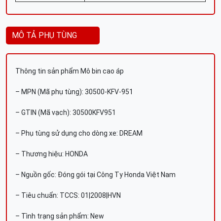
MÔ TẢ PHỤ TÙNG
Thông tin sản phẩm Mô bin cao áp
– MPN (Mã phụ tùng): 30500-KFV-951
– GTIN (Mã vạch): 30500KFV951
– Phụ tùng sử dụng cho dòng xe: DREAM
– Thương hiệu: HONDA
– Nguồn gốc: Đóng gói tại Công Ty Honda Việt Nam
– Tiêu chuẩn: TCCS: 01|2008|HVN
– Tình trạng sản phẩm: New