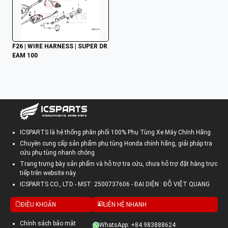
F26 | WIRE HARNESS | SUPER DR
EAM 100
ICSPARTS là hệ thống phân phối 100% Phụ Tùng Xe Máy Chính Hãng
Chuyên cung cấp sản phẩm phụ tùng Honda chính hãng, giải pháp tra
cứu phụ tùng nhanh chóng
Trang trưng bày sản phẩm và hỗ trợ tra cứu, chưa hỗ trợ đặt hàng trực
tiếp trên website này
ICSPARTS CO., LTD - MST: 2500737606 - ĐẠI DIỆN : ĐỖ VIỆT QUANG
ĐIỀU KHOẢN
LIÊN HỆ NHANH
Chính sách bảo mật
WhatsApp: +84 983888624