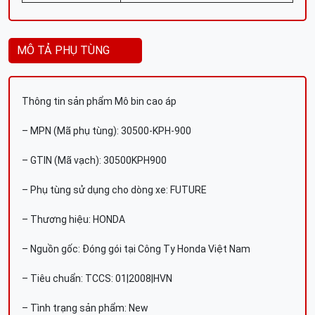
MÔ TẢ PHỤ TÙNG
Thông tin sản phẩm Mô bin cao áp
– MPN (Mã phụ tùng): 30500-KPH-900
– GTIN (Mã vạch): 30500KPH900
– Phụ tùng sử dụng cho dòng xe: FUTURE
– Thương hiệu: HONDA
– Nguồn gốc: Đóng gói tại Công Ty Honda Việt Nam
– Tiêu chuẩn: TCCS: 01|2008|HVN
– Tình trạng sản phẩm: New