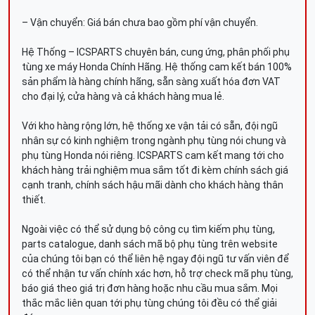
– Vận chuyển: Giá bán chưa bao gồm phí vận chuyển.
Hệ Thống – ICSPARTS chuyên bán, cung ứng, phân phối phụ
tùng xe máy Honda Chính Hãng. Hệ thống cam kết bán 100%
sản phẩm là hàng chính hãng, sẵn sàng xuất hóa đơn VAT
cho đại lý, cửa hàng và cả khách hàng mua lẻ.
Với kho hàng rộng lớn, hệ thống xe vận tải có sẵn, đội ngũ
nhân sự có kinh nghiệm trong ngành phụ tùng nói chung và
phụ tùng Honda nói riêng. ICSPARTS cam kết mang tới cho
khách hàng trải nghiệm mua sắm tốt đi kèm chính sách giá
cạnh tranh, chính sách hậu mãi dành cho khách hàng thân
thiết.
Ngoài việc có thể sử dụng bộ công cụ tìm kiếm phụ tùng,
parts catalogue, danh sách mã bộ phụ tùng trên website
của chúng tôi bạn có thể liên hệ ngay đội ngũ tư vấn viên để
có thể nhận tư vấn chính xác hơn, hỗ trợ check mã phụ tùng,
báo giá theo giá trị đơn hàng hoặc nhu cầu mua sắm. Mọi
thắc mắc liên quan tới phụ tùng chúng tôi đều có thể giải