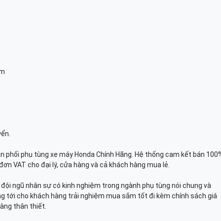
am
yển.
n phối phụ tùng xe máy Honda Chính Hãng. Hệ thống cam kết bán 100
đơn VAT cho đại lý, cửa hàng và cả khách hàng mua lẻ.
n, đội ngũ nhân sự có kinh nghiệm trong ngành phụ tùng nói chung và
g tới cho khách hàng trải nghiệm mua sắm tốt đi kèm chính sách giá
àng thân thiết.