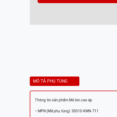
MÔ TẢ PHỤ TÙNG
Thông tin sản phẩm Mô bin cao áp
– MPN (Mã phụ tùng): 30510-KWN-711