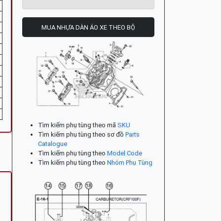
MUA NHỰA DÀN ÁO XE THEO BỘ
Tìm kiếm phụ tùng theo mã
SKU
Tìm kiếm phụ tùng theo sơ đồ
Parts
Catalogue
Tìm kiếm phụ tùng theo
Model Code
Tìm kiếm phụ tùng theo
Nhóm Phụ Tùng