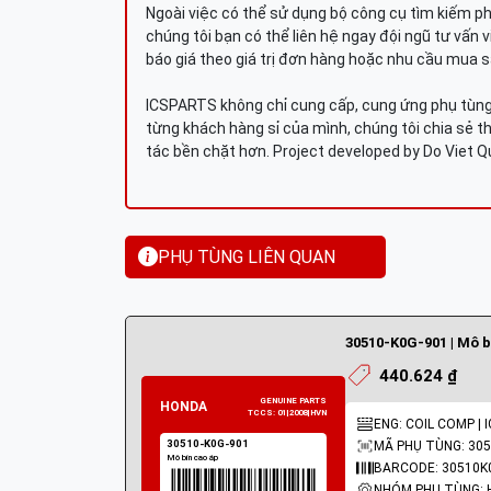
Ngoài việc có thể sử dụng bộ công cụ tìm kiếm p
chúng tôi bạn có thể liên hệ ngay đội ngũ tư vấn 
báo giá theo giá trị đơn hàng hoặc nhu cầu mua s
ICSPARTS không chỉ cung cấp, cung ứng phụ tùng 
từng khách hàng sỉ của mình, chúng tôi chia sẻ th
tác bền chặt hơn. Project developed by Do Viet 
PHỤ TÙNG LIÊN QUAN
30510-K0G-901 | Mô b
440.624 ₫
ENG: COIL COMP | 
MÃ PHỤ TÙNG: 305
BARCODE: 30510K