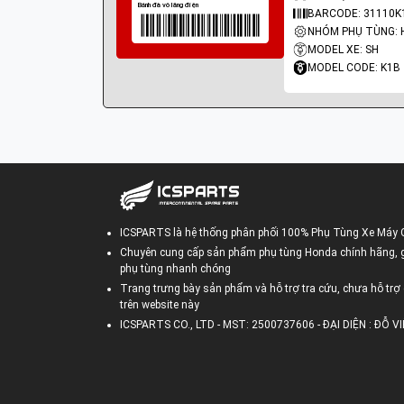
BARCODE: 31110K
MODEL XE: SH
MODEL CODE: K1B
ICSPARTS là hệ thống phân phối 100% Phụ Tùng Xe Máy 
Chuyên cung cấp sản phẩm phụ tùng Honda chính hãng, gi
phụ tùng nhanh chóng
Trang trưng bày sản phẩm và hỗ trợ tra cứu, chưa hỗ trợ 
trên website này
ICSPARTS CO., LTD - MST: 2500737606 - ĐẠI DIỆN : ĐỖ 