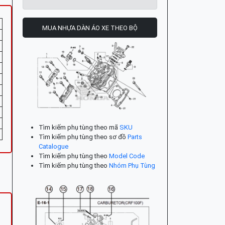
MUA NHỰA DÀN ÁO XE THEO BỘ
Tìm kiếm phụ tùng theo mã
SKU
Tìm kiếm phụ tùng theo sơ đồ
Parts
Catalogue
Tìm kiếm phụ tùng theo
Model Code
Tìm kiếm phụ tùng theo
Nhóm Phụ Tùng