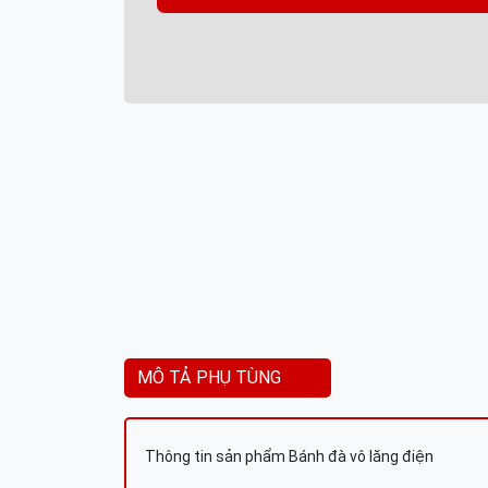
MÔ TẢ PHỤ TÙNG
Thông tin sản phẩm Bánh đà vô lăng điện