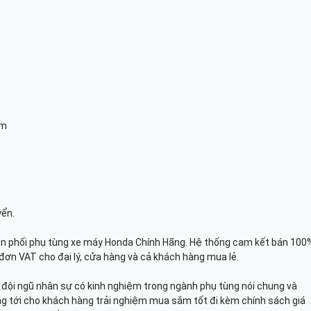
am
yển.
n phối phụ tùng xe máy Honda Chính Hãng. Hệ thống cam kết bán 100
đơn VAT cho đại lý, cửa hàng và cả khách hàng mua lẻ.
n, đội ngũ nhân sự có kinh nghiệm trong ngành phụ tùng nói chung và
g tới cho khách hàng trải nghiệm mua sắm tốt đi kèm chính sách giá