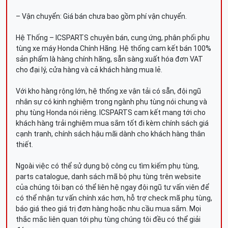
– Vận chuyển: Giá bán chưa bao gồm phí vận chuyển.
Hệ Thống – ICSPARTS chuyên bán, cung ứng, phân phối phụ
tùng xe máy Honda Chính Hãng. Hệ thống cam kết bán 100%
sản phẩm là hàng chính hãng, sẵn sàng xuất hóa đơn VAT
cho đại lý, cửa hàng và cả khách hàng mua lẻ.
Với kho hàng rộng lớn, hệ thống xe vận tải có sẵn, đội ngũ
nhân sự có kinh nghiệm trong ngành phụ tùng nói chung và
phụ tùng Honda nói riêng. ICSPARTS cam kết mang tới cho
khách hàng trải nghiệm mua sắm tốt đi kèm chính sách giá
cạnh tranh, chính sách hậu mãi dành cho khách hàng thân
thiết.
Ngoài việc có thể sử dụng bộ công cụ tìm kiếm phụ tùng,
parts catalogue, danh sách mã bộ phụ tùng trên website
của chúng tôi bạn có thể liên hệ ngay đội ngũ tư vấn viên để
có thể nhận tư vấn chính xác hơn, hỗ trợ check mã phụ tùng,
báo giá theo giá trị đơn hàng hoặc nhu cầu mua sắm. Mọi
thắc mắc liên quan tới phụ tùng chúng tôi đều có thể giải