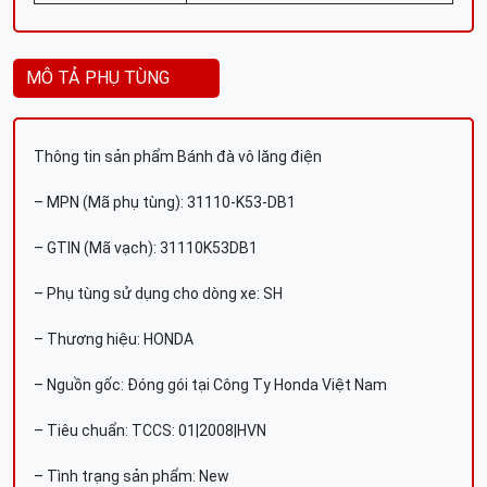
MÔ TẢ PHỤ TÙNG
Thông tin sản phẩm Bánh đà vô lăng điện
– MPN (Mã phụ tùng): 31110-K53-DB1
– GTIN (Mã vạch): 31110K53DB1
– Phụ tùng sử dụng cho dòng xe: SH
– Thương hiệu: HONDA
– Nguồn gốc: Đóng gói tại Công Ty Honda Việt Nam
– Tiêu chuẩn: TCCS: 01|2008|HVN
– Tình trạng sản phẩm: New