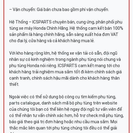
– Vận chuyển: Giá bán chưa bao gồm phí vận chuyển.
Hệ Thống – ICSPARTS chuyên bán, cung ứng, phân phối phụ
tùng xe máy Honda Chính Hãng. Hệ thống cam kết bán 100%
sản phẩm là hàng chính hãng, sẵn sàng xuất hóa đơn VAT
cho đại lý, cửa hàng và cả khách hàng mua lẻ.
Với kho hàng rộng lớn, hệ thống xe vận tải có sẵn, đội ngũ
nhân sự có kinh nghiệm trong ngành phụ tùng nói chung và
phụ tùng Honda nói riêng. ICSPARTS cam kết mang tới cho
khách hàng trải nghiệm mua sắm tốt đi kèm chính sách giá
cạnh tranh, chính sách hậu mãi dành cho khách hàng thân
thiết.
Ngoài việc có thể sử dụng bộ công cụ tìm kiếm phụ tùng,
parts catalogue, danh sách mã bộ phụ tùng trên website
của chúng tôi bạn có thể liên hệ ngay đội ngũ tư vấn viên để
có thể nhận tư vấn chính xác hơn, hỗ trợ check mã phụ tùng,
báo giá theo giá trị đơn hàng hoặc nhu cầu mua sắm. Mọi
thắc mắc liên quan tới phụ tùng chúng tôi đều có thể giải