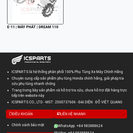
E-11 | MÁY PHÁT | DREAM 110
ICSPARTS là hệ thống phân phối 100% Phụ Tùng Xe Máy Chính Hãng
Chuyên cung cấp sản phẩm phụ tùng Honda chính hãng, giải pháp tra
cứu phụ tùng nhanh chóng
Trang trưng bày sản phẩm và hỗ trợ tra cứu, chưa hỗ trợ đặt hàng trực
tiếp trên website này
ICSPARTS CO., LTD - MST: 2500737606 - ĐẠI DIỆN : ĐỖ VIỆT QUANG
ĐIỀU KHOẢN
LIÊN HỆ NHANH
Chính sách bảo mật
WhatsApp: +84 983888624