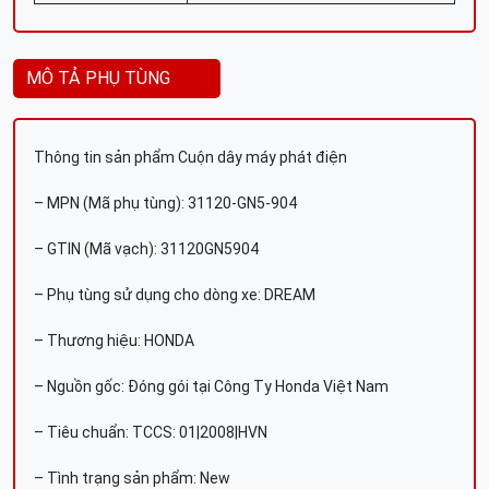
MÔ TẢ PHỤ TÙNG
Thông tin sản phẩm Cuộn dây máy phát điện
– MPN (Mã phụ tùng): 31120-GN5-904
– GTIN (Mã vạch): 31120GN5904
– Phụ tùng sử dụng cho dòng xe: DREAM
– Thương hiệu: HONDA
– Nguồn gốc: Đóng gói tại Công Ty Honda Việt Nam
– Tiêu chuẩn: TCCS: 01|2008|HVN
– Tình trạng sản phẩm: New