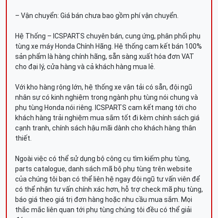
– Vận chuyển: Giá bán chưa bao gồm phí vận chuyển.
Hệ Thống – ICSPARTS chuyên bán, cung ứng, phân phối phụ
tùng xe máy Honda Chính Hãng. Hệ thống cam kết bán 100%
sản phẩm là hàng chính hãng, sẵn sàng xuất hóa đơn VAT
cho đại lý, cửa hàng và cả khách hàng mua lẻ.
Với kho hàng rộng lớn, hệ thống xe vận tải có sẵn, đội ngũ
nhân sự có kinh nghiệm trong ngành phụ tùng nói chung và
phụ tùng Honda nói riêng. ICSPARTS cam kết mang tới cho
khách hàng trải nghiệm mua sắm tốt đi kèm chính sách giá
cạnh tranh, chính sách hậu mãi dành cho khách hàng thân
thiết.
Ngoài việc có thể sử dụng bộ công cụ tìm kiếm phụ tùng,
parts catalogue, danh sách mã bộ phụ tùng trên website
của chúng tôi bạn có thể liên hệ ngay đội ngũ tư vấn viên để
có thể nhận tư vấn chính xác hơn, hỗ trợ check mã phụ tùng,
báo giá theo giá trị đơn hàng hoặc nhu cầu mua sắm. Mọi
thắc mắc liên quan tới phụ tùng chúng tôi đều có thể giải