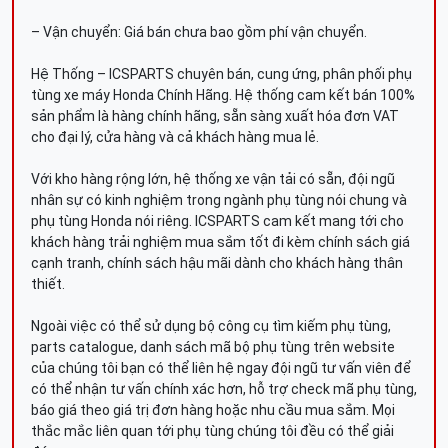
– Vận chuyển: Giá bán chưa bao gồm phí vận chuyển.
Hệ Thống – ICSPARTS chuyên bán, cung ứng, phân phối phụ
tùng xe máy Honda Chính Hãng. Hệ thống cam kết bán 100%
sản phẩm là hàng chính hãng, sẵn sàng xuất hóa đơn VAT
cho đại lý, cửa hàng và cả khách hàng mua lẻ.
Với kho hàng rộng lớn, hệ thống xe vận tải có sẵn, đội ngũ
nhân sự có kinh nghiệm trong ngành phụ tùng nói chung và
phụ tùng Honda nói riêng. ICSPARTS cam kết mang tới cho
khách hàng trải nghiệm mua sắm tốt đi kèm chính sách giá
cạnh tranh, chính sách hậu mãi dành cho khách hàng thân
thiết.
Ngoài việc có thể sử dụng bộ công cụ tìm kiếm phụ tùng,
parts catalogue, danh sách mã bộ phụ tùng trên website
của chúng tôi bạn có thể liên hệ ngay đội ngũ tư vấn viên để
có thể nhận tư vấn chính xác hơn, hỗ trợ check mã phụ tùng,
báo giá theo giá trị đơn hàng hoặc nhu cầu mua sắm. Mọi
thắc mắc liên quan tới phụ tùng chúng tôi đều có thể giải