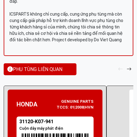
đáp.
ICSPARTS không chỉ cung cấp, cung ứng phụ tùng mà còn
cung cấp giải pháp hỗ trợ kinh doanh lĩnh vực phụ tùng cho
từng khách hàng sỉ của mình, chúng tôi chia sẻ thông tin
hữu ích, chia sẻ cơ hội và chia sẻ nền tảng để mối quan hệ
đối tác bền chặt hơn. Project developed by Do Viet Quang
PHỤ TÙNG LIÊN QUAN
GENUINE PARTS
HONDA
TCCS: 01|2008|HVN
31120-K07-941
Cuộn dây máy phát điện