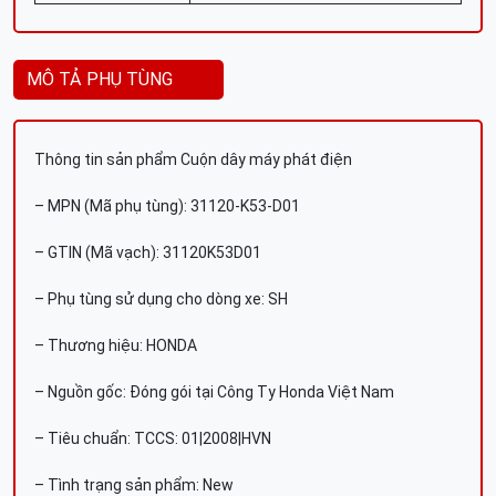
MÔ TẢ PHỤ TÙNG
Thông tin sản phẩm Cuộn dây máy phát điện
– MPN (Mã phụ tùng): 31120-K53-D01
– GTIN (Mã vạch): 31120K53D01
– Phụ tùng sử dụng cho dòng xe: SH
– Thương hiệu: HONDA
– Nguồn gốc: Đóng gói tại Công Ty Honda Việt Nam
– Tiêu chuẩn: TCCS: 01|2008|HVN
– Tình trạng sản phẩm: New