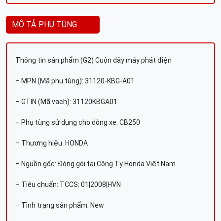
MÔ TẢ PHỤ TÙNG
Thông tin sản phẩm (G2) Cuộn dây máy phát điện
– MPN (Mã phụ tùng): 31120-KBG-A01
– GTIN (Mã vạch): 31120KBGA01
– Phụ tùng sử dụng cho dòng xe: CB250
– Thương hiệu: HONDA
– Nguồn gốc: Đóng gói tại Công Ty Honda Việt Nam
– Tiêu chuẩn: TCCS: 01|2008|HVN
– Tình trạng sản phẩm: New