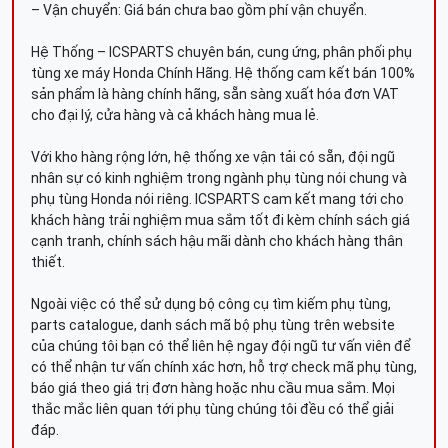
– Vận chuyển: Giá bán chưa bao gồm phí vận chuyển.
Hệ Thống – ICSPARTS chuyên bán, cung ứng, phân phối phụ
tùng xe máy Honda Chính Hãng. Hệ thống cam kết bán 100%
sản phẩm là hàng chính hãng, sẵn sàng xuất hóa đơn VAT
cho đại lý, cửa hàng và cả khách hàng mua lẻ.
Với kho hàng rộng lớn, hệ thống xe vận tải có sẵn, đội ngũ
nhân sự có kinh nghiệm trong ngành phụ tùng nói chung và
phụ tùng Honda nói riêng. ICSPARTS cam kết mang tới cho
khách hàng trải nghiệm mua sắm tốt đi kèm chính sách giá
cạnh tranh, chính sách hậu mãi dành cho khách hàng thân
thiết.
Ngoài việc có thể sử dụng bộ công cụ tìm kiếm phụ tùng,
parts catalogue, danh sách mã bộ phụ tùng trên website
của chúng tôi bạn có thể liên hệ ngay đội ngũ tư vấn viên để
có thể nhận tư vấn chính xác hơn, hỗ trợ check mã phụ tùng,
báo giá theo giá trị đơn hàng hoặc nhu cầu mua sắm. Mọi
thắc mắc liên quan tới phụ tùng chúng tôi đều có thể giải
đáp.