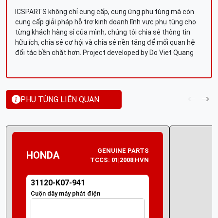
ICSPARTS không chỉ cung cấp, cung ứng phụ tùng mà còn
cung cấp giải pháp hỗ trợ kinh doanh lĩnh vực phụ tùng cho
từng khách hàng sỉ của mình, chúng tôi chia sẻ thông tin
hữu ích, chia sẻ cơ hội và chia sẻ nền tảng để mối quan hệ
đối tác bền chặt hơn. Project developed by Do Viet Quang
PHỤ TÙNG LIÊN QUAN
GENUINE PARTS
HONDA
TCCS: 01|2008|HVN
31120-K07-941
Cuộn dây máy phát điện