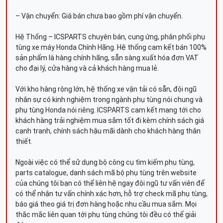
– Vận chuyển: Giá bán chưa bao gồm phí vận chuyển.
Hệ Thống – ICSPARTS chuyên bán, cung ứng, phân phối phụ
tùng xe máy Honda Chính Hãng. Hệ thống cam kết bán 100%
sản phẩm là hàng chính hãng, sẵn sàng xuất hóa đơn VAT
cho đại lý, cửa hàng và cả khách hàng mua lẻ.
Với kho hàng rộng lớn, hệ thống xe vận tải có sẵn, đội ngũ
nhân sự có kinh nghiệm trong ngành phụ tùng nói chung và
phụ tùng Honda nói riêng. ICSPARTS cam kết mang tới cho
khách hàng trải nghiệm mua sắm tốt đi kèm chính sách giá
cạnh tranh, chính sách hậu mãi dành cho khách hàng thân
thiết.
Ngoài việc có thể sử dụng bộ công cụ tìm kiếm phụ tùng,
parts catalogue, danh sách mã bộ phụ tùng trên website
của chúng tôi bạn có thể liên hệ ngay đội ngũ tư vấn viên để
có thể nhận tư vấn chính xác hơn, hỗ trợ check mã phụ tùng,
báo giá theo giá trị đơn hàng hoặc nhu cầu mua sắm. Mọi
thắc mắc liên quan tới phụ tùng chúng tôi đều có thể giải