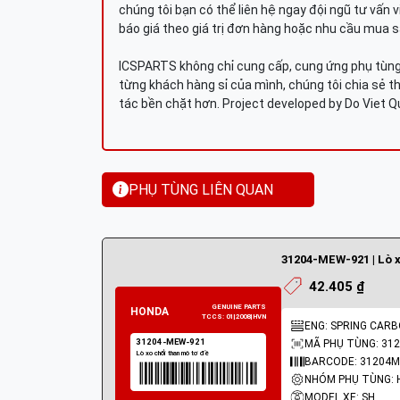
chúng tôi bạn có thể liên hệ ngay đội ngũ tư vấn 
báo giá theo giá trị đơn hàng hoặc nhu cầu mua s
ICSPARTS không chỉ cung cấp, cung ứng phụ tùng 
từng khách hàng sỉ của mình, chúng tôi chia sẻ th
tác bền chặt hơn. Project developed by Do Viet 
PHỤ TÙNG LIÊN QUAN
42.405 ₫
ENG: SPRING CAR
MÃ PHỤ TÙNG: 31
BARCODE: 31204
MODEL XE: SH