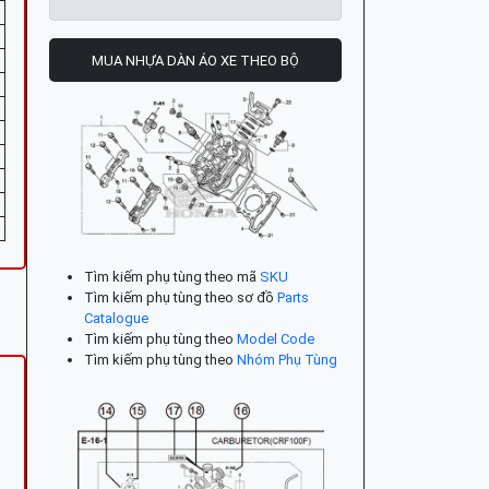
MUA NHỰA DÀN ÁO XE THEO BỘ
Tìm kiếm phụ tùng theo mã
SKU
Tìm kiếm phụ tùng theo sơ đồ
Parts
Catalogue
Tìm kiếm phụ tùng theo
Model Code
Tìm kiếm phụ tùng theo
Nhóm Phụ Tùng