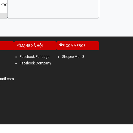
 KRS
MẠNG XÃ HỘI
E-COMMERCE
Facebook Fanpage
Shopee Mall 3
Facebook Company
mail.com