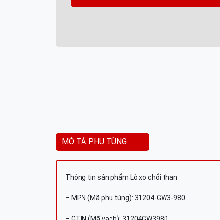
MÔ TẢ PHỤ TÙNG
Thông tin sản phẩm Lò xo chổi than
– MPN (Mã phụ tùng): 31204-GW3-980
– GTIN (Mã vạch): 31204GW3980