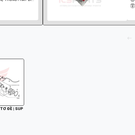
 TƠ ĐỀ | SUP