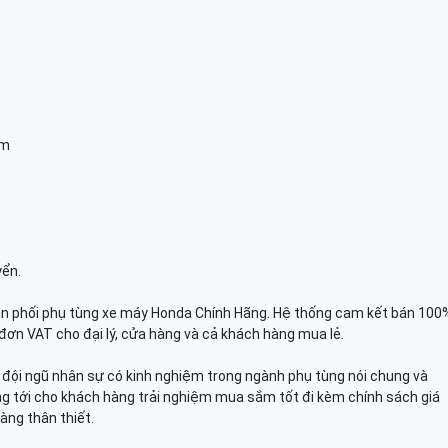
am
yển.
n phối phụ tùng xe máy Honda Chính Hãng. Hệ thống cam kết bán 100
đơn VAT cho đại lý, cửa hàng và cả khách hàng mua lẻ.
n, đội ngũ nhân sự có kinh nghiệm trong ngành phụ tùng nói chung và
g tới cho khách hàng trải nghiệm mua sắm tốt đi kèm chính sách giá
àng thân thiết.