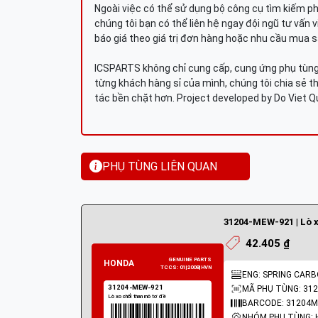
Ngoài việc có thể sử dụng bộ công cụ tìm kiếm p
chúng tôi bạn có thể liên hệ ngay đội ngũ tư vấn 
báo giá theo giá trị đơn hàng hoặc nhu cầu mua s
ICSPARTS không chỉ cung cấp, cung ứng phụ tùng 
từng khách hàng sỉ của mình, chúng tôi chia sẻ th
tác bền chặt hơn. Project developed by Do Viet 
PHỤ TÙNG LIÊN QUAN
42.405 ₫
ENG: SPRING CAR
MÃ PHỤ TÙNG: 31
BARCODE: 31204