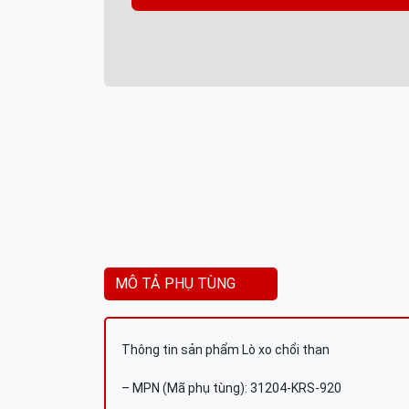
MÔ TẢ PHỤ TÙNG
Thông tin sản phẩm Lò xo chổi than
– MPN (Mã phụ tùng): 31204-KRS-920