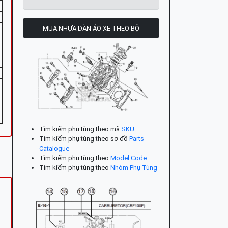
MUA NHỰA DÀN ÁO XE THEO BỘ
Tìm kiếm phụ tùng theo mã
SKU
Tìm kiếm phụ tùng theo sơ đồ
Parts
Catalogue
Tìm kiếm phụ tùng theo
Model Code
Tìm kiếm phụ tùng theo
Nhóm Phụ Tùng