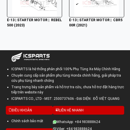
E-13 | STARTER MOTOR |  REBEL 
E-13 | STARTER MOTOR |  CBR5
500 (2023)
00R (2021)
ICSPARTS là hệ thống phân phối 100% Phụ Tùng Xe Máy Chính Hãng
Chuyên cung cấp sản phẩm phụ tùng Honda chính hãng, giải pháp tra
cứu phụ tùng nhanh chóng
Trang trưng bày sản phẩm và hỗ trợ tra cứu, chưa hỗ trợ đặt hàng trực
tiếp trên website này
ICSPARTS CO., LTD - MST: 2500737606 - ĐẠI DIỆN : ĐỖ VIỆT QUANG
ĐIỀU KHOẢN
LIÊN HỆ NHANH
Chính sách bảo mật
WhatsApp: +84 983888624
Viber: +84 983888624