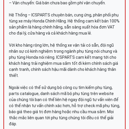
– Vận chuyển: Giá bán chưa bao gồm phí vận chuyển.
Hệ Thống – ICSPARTS chuyên bán, cung ứng, phân phối phụ
tùng xe máy Honda Chính Hãng. Hệ thống cam kết bán 100%
sản phẩm là hàng chính hãng, sẵn sàng xuất hóa đơn VAT
cho đại lý, cửa hàng và cả khách hàng mua lẻ.
Với kho hàng rộng lớn, hệ thống xe vận tải có sẵn, đội ngũ
nhân sự có kinh nghiệm trong ngành phụ tùng nói chung và
phụ tùng Honda nói riêng. ICSPARTS cam kết mang tới cho
khách hàng trải nghiệm mua sắm tốt đi kèm chính sách giá
cạnh tranh, chính sách hậu mãi dành cho khách hàng thân
thiết.
Ngoài việc có thể sử dụng bộ công cụ tìm kiếm phụ tùng,
parts catalogue, danh sách mã bộ phụ tùng trên website
của chúng tôi bạn có thể liên hệ ngay đội ngũ tư vấn viên để
có thể nhận tư vấn chính xác hơn, hỗ trợ check mã phụ tùng,
báo giá theo giá trị đơn hàng hoặc nhu cầu mua sắm. Mọi
thắc mắc liên quan tới phụ tùng chúng tôi đều có thể giải
đáp.