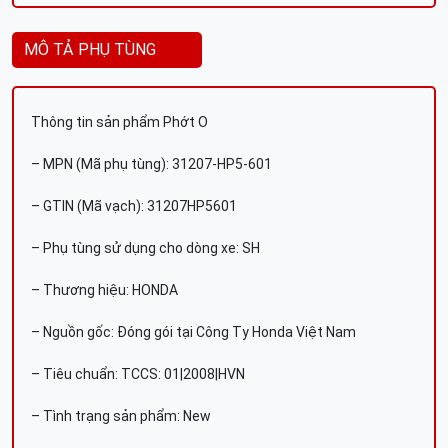
MÔ TẢ PHỤ TÙNG
Thông tin sản phẩm Phớt O
– MPN (Mã phụ tùng): 31207-HP5-601
– GTIN (Mã vạch): 31207HP5601
– Phụ tùng sử dụng cho dòng xe: SH
– Thương hiệu: HONDA
– Nguồn gốc: Đóng gói tại Công Ty Honda Việt Nam
– Tiêu chuẩn: TCCS: 01|2008|HVN
– Tình trạng sản phẩm: New