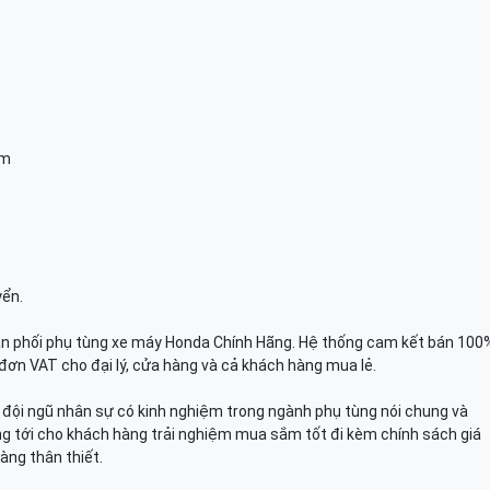
am
yển.
n phối phụ tùng xe máy Honda Chính Hãng. Hệ thống cam kết bán 100
đơn VAT cho đại lý, cửa hàng và cả khách hàng mua lẻ.
n, đội ngũ nhân sự có kinh nghiệm trong ngành phụ tùng nói chung và
g tới cho khách hàng trải nghiệm mua sắm tốt đi kèm chính sách giá
àng thân thiết.