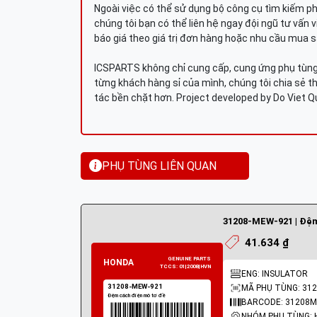
Ngoài việc có thể sử dụng bộ công cụ tìm kiếm p
chúng tôi bạn có thể liên hệ ngay đội ngũ tư vấn 
báo giá theo giá trị đơn hàng hoặc nhu cầu mua s
ICSPARTS không chỉ cung cấp, cung ứng phụ tùng 
từng khách hàng sỉ của mình, chúng tôi chia sẻ th
tác bền chặt hơn. Project developed by Do Viet 
PHỤ TÙNG LIÊN QUAN
41.634 ₫
ENG: INSULATOR
MÃ PHỤ TÙNG: 31
BARCODE: 31208