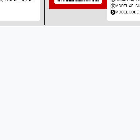
MODEL XE: C
MODEL CODE: