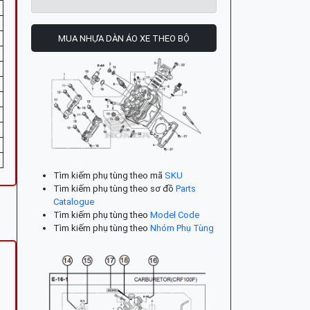
MUA NHỰA DÀN ÁO XE THEO BỘ
Tìm kiếm phụ tùng theo mã
SKU
Tìm kiếm phụ tùng theo sơ đồ
Parts
Catalogue
Tìm kiếm phụ tùng theo
Model Code
Tìm kiếm phụ tùng theo
Nhóm Phụ Tùng