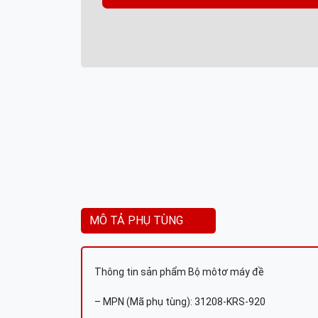
MÔ TẢ PHỤ TÙNG
Thông tin sản phẩm Bộ môtơ máy đề
– MPN (Mã phụ tùng): 31208-KRS-920