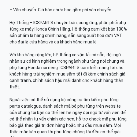
– Vận chuyển: Giá bán chưa bao gồm phí vận chuyển.
Hệ Thống – ICSPARTS chuyên bán, cung ứng, phân phối phụ
tùng xe máy Honda Chính Hãng. Hệ thống cam kết bán 100%
sản phẩm là hàng chính hãng, sẵn sàng xuất hóa đơn VAT
cho đại lý, cửa hàng và cả khách hàng mua lẻ.
Với kho hàng rộng lớn, hệ thống xe vận tải có sẵn, đội ngũ
nhân sự có kinh nghiệm trong ngành phụ tùng nói chung và
phụ tùng Honda nói riêng. ICSPARTS cam kết mang tới cho
khách hàng trải nghiệm mua sắm tốt đi kèm chính sách giá
cạnh tranh, chính sách hậu mãi dành cho khách hàng thân
thiết.
Ngoài việc có thể sử dụng bộ công cụ tìm kiếm phụ tùng,
parts catalogue, danh sách mã bộ phụ tùng trên website
của chúng tôi bạn có thể liên hệ ngay đội ngũ tư vấn viên để
có thể nhận tư vấn chính xác hơn, hỗ trợ check mã phụ tùng,
báo giá theo giá trị đơn hàng hoặc nhu cầu mua sắm. Mọi
thắc mắc liên quan tới phụ tùng chúng tôi đều có thể giải