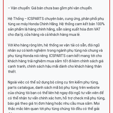
– Vận chuyển: Giá bán chưa bao gồm phí vận chuyển.
Hệ Thống – ICSPARTS chuyên bán, cung ứng, phân phối phụ
tùng xe máy Honda Chính Hãng. Hệ thống cam kết bán 100%
sản phẩm là hàng chính hãng, sẵn sàng xuất hóa đơn VAT
cho đại lý, cửa hàng và cả khách hàng mua lẻ.
Với kho hàng rộng lớn, hệ thống xe vận tải có sẵn, đội ngũ
nhân sự có kinh nghiệm trong ngành phụ tùng nói chung và
phụ tùng Honda nói riêng. ICSPARTS cam kết mang tới cho
khách hàng trải nghiệm mua sắm tốt đi kèm chính sách giá
cạnh tranh, chính sách hậu mãi dành cho khách hàng thân
thiết.
Ngoài việc có thể sử dụng bộ công cụ tìm kiếm phụ tùng,
parts catalogue, danh sách mã bộ phụ tùng trên website
của chúng tôi bạn có thể liên hệ ngay đội ngũ tư vấn viên để
có thể nhận tư vấn chính xác hơn, hỗ trợ check mã phụ tùng,
báo giá theo giá trị đơn hàng hoặc nhu cầu mua sắm. Mọi
thắc mắc liên quan tới phụ tùng chúng tôi đều có thể giải