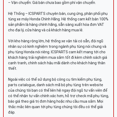
– Vận chuyển: Giá bán chưa bao gồm phí vận chuyển.
Hệ Thống – ICSPARTS chuyên bán, cung ứng, phân phối phụ
tùng xe máy Honda Chính Hãng. Hệ thống cam kết bán 100%
sản phẩm là hàng chính hãng, sẵn sàng xuất hóa đơn VAT
cho đại lý, cửa hàng và cả khách hàng mua lẻ.
Với kho hàng rộng lớn, hệ thống xe vận tải có sẵn, đội ngũ
nhân sự có kinh nghiệm trong ngành phụ tùng nói chung và
phụ tùng Honda nói riêng. ICSPARTS cam kết mang tới cho
khách hàng trải nghiệm mua sắm tốt đi kèm chính sách giá
cạnh tranh, chính sách hậu mãi dành cho khách hàng thân
thiết.
Ngoài việc có thể sử dụng bộ công cụ tìm kiếm phụ tùng,
parts catalogue, danh sách mã bộ phụ tùng trên website
của chúng tôi bạn có thể liên hệ ngay đội ngũ tư vấn viên để
có thể nhận tư vấn chính xác hơn, hỗ trợ check mã phụ tùng,
báo giá theo giá trị đơn hàng hoặc nhu cầu mua sắm. Mọi
thắc mắc liên quan tới phụ tùng chúng tôi đều có thể giải
đáp.