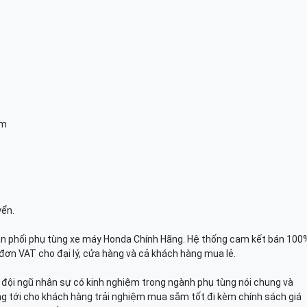
am
yển.
n phối phụ tùng xe máy Honda Chính Hãng. Hệ thống cam kết bán 100
đơn VAT cho đại lý, cửa hàng và cả khách hàng mua lẻ.
n, đội ngũ nhân sự có kinh nghiệm trong ngành phụ tùng nói chung và
g tới cho khách hàng trải nghiệm mua sắm tốt đi kèm chính sách giá