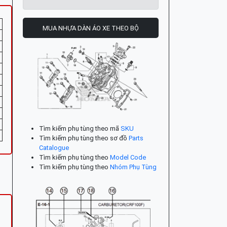
MUA NHỰA DÀN ÁO XE THEO BỘ
Tìm kiếm phụ tùng theo mã
SKU
Tìm kiếm phụ tùng theo sơ đồ
Parts
Catalogue
Tìm kiếm phụ tùng theo
Model Code
Tìm kiếm phụ tùng theo
Nhóm Phụ Tùng