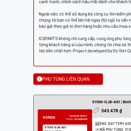
cạnh tranh, chính sách hậu mãi dành cho khách h
Ngoài việc có thể sử dụng bộ công cụ tìm kiếm p
chúng tôi bạn có thể liên hệ ngay đội ngũ tư vấn 
báo giá theo giá trị đơn hàng hoặc nhu cầu mua s
ICSPARTS không chỉ cung cấp, cung ứng phụ tùng 
từng khách hàng sỉ của mình, chúng tôi chia sẻ th
tác bền chặt hơn. Project developed by Do Viet 
PHỤ TÙNG LIÊN QUAN
31500-GJB-A01 | Bìn
343.478 ₫
ENG: BATTERY AS
MÃ PHỤ TÙNG: 315