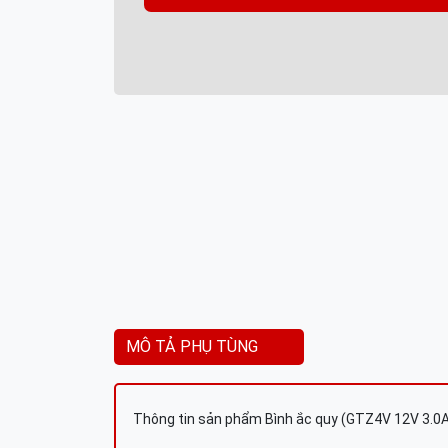
MÔ TẢ PHỤ TÙNG
Thông tin sản phẩm Bình ắc quy (GTZ4V 12V 3.0