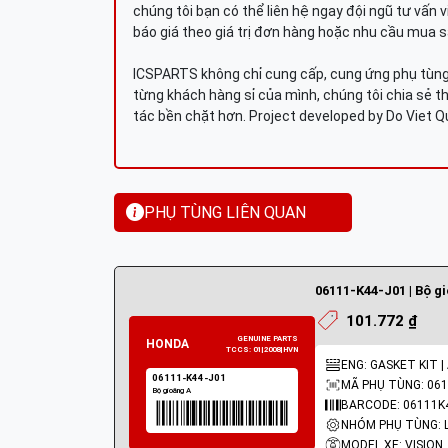
chúng tôi bạn có thể liên hệ ngay đội ngũ tư vấn 
báo giá theo giá trị đơn hàng hoặc nhu cầu mua s
ICSPARTS không chỉ cung cấp, cung ứng phụ tùng 
từng khách hàng sỉ của mình, chúng tôi chia sẻ th
tác bền chặt hơn. Project developed by Do Viet 
PHỤ TÙNG LIÊN QUAN
06111-K44-J01 | Bộ g
101.772 ₫
ENG: GASKET KIT |
MÃ PHỤ TÙNG: 061
BARCODE: 06111K
MODEL XE: VISION