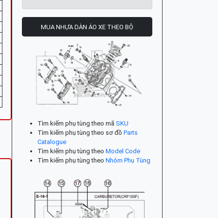
MUA NHỰA DÀN ÁO XE THEO BỘ
Tìm kiếm phụ tùng theo mã
SKU
Tìm kiếm phụ tùng theo sơ đồ
Parts
Catalogue
Tìm kiếm phụ tùng theo
Model Code
Tìm kiếm phụ tùng theo
Nhóm Phụ Tùng