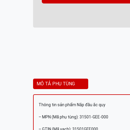
MÔ TẢ PHỤ TÙNG
Thông tin sản phẩm Nắp đầu ắc quy
– MPN (Mã phụ tùng): 31501-GEE-000
– GTIN (Mã vạch): 31501GEE000