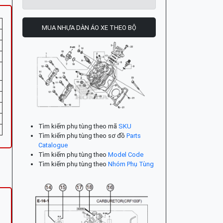
MUA NHỰA DÀN ÁO XE THEO BỘ
Tìm kiếm phụ tùng theo mã
SKU
Tìm kiếm phụ tùng theo sơ đồ
Parts
Catalogue
Tìm kiếm phụ tùng theo
Model Code
Tìm kiếm phụ tùng theo
Nhóm Phụ Tùng