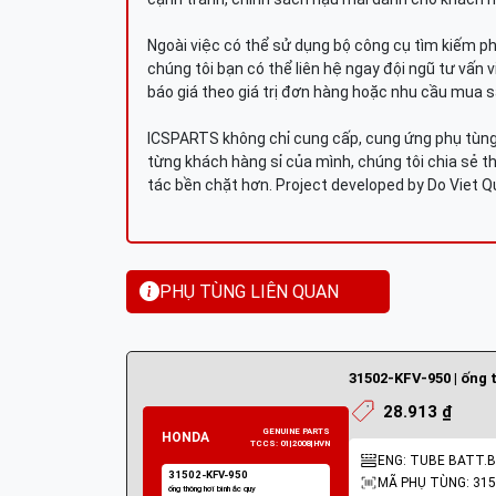
Ngoài việc có thể sử dụng bộ công cụ tìm kiếm p
chúng tôi bạn có thể liên hệ ngay đội ngũ tư vấn 
báo giá theo giá trị đơn hàng hoặc nhu cầu mua s
ICSPARTS không chỉ cung cấp, cung ứng phụ tùng 
từng khách hàng sỉ của mình, chúng tôi chia sẻ th
tác bền chặt hơn. Project developed by Do Viet 
PHỤ TÙNG LIÊN QUAN
28.913 ₫
ENG: TUBE BATT.
MÃ PHỤ TÙNG: 315