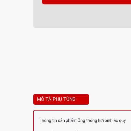
MÔ TẢ PHỤ TÙNG
Thông tin sản phẩm Ống thông hơi bình ắc quy