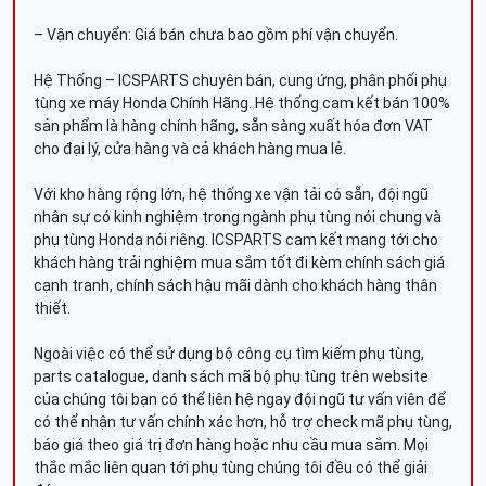
– Vận chuyển: Giá bán chưa bao gồm phí vận chuyển.
Hệ Thống – ICSPARTS chuyên bán, cung ứng, phân phối phụ
tùng xe máy Honda Chính Hãng. Hệ thống cam kết bán 100%
sản phẩm là hàng chính hãng, sẵn sàng xuất hóa đơn VAT
cho đại lý, cửa hàng và cả khách hàng mua lẻ.
Với kho hàng rộng lớn, hệ thống xe vận tải có sẵn, đội ngũ
nhân sự có kinh nghiệm trong ngành phụ tùng nói chung và
phụ tùng Honda nói riêng. ICSPARTS cam kết mang tới cho
khách hàng trải nghiệm mua sắm tốt đi kèm chính sách giá
cạnh tranh, chính sách hậu mãi dành cho khách hàng thân
thiết.
Ngoài việc có thể sử dụng bộ công cụ tìm kiếm phụ tùng,
parts catalogue, danh sách mã bộ phụ tùng trên website
của chúng tôi bạn có thể liên hệ ngay đội ngũ tư vấn viên để
có thể nhận tư vấn chính xác hơn, hỗ trợ check mã phụ tùng,
báo giá theo giá trị đơn hàng hoặc nhu cầu mua sắm. Mọi
thắc mắc liên quan tới phụ tùng chúng tôi đều có thể giải