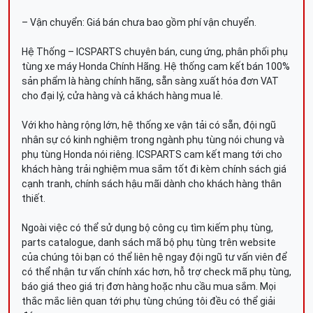
– Vận chuyển: Giá bán chưa bao gồm phí vận chuyển.
Hệ Thống – ICSPARTS chuyên bán, cung ứng, phân phối phụ
tùng xe máy Honda Chính Hãng. Hệ thống cam kết bán 100%
sản phẩm là hàng chính hãng, sẵn sàng xuất hóa đơn VAT
cho đại lý, cửa hàng và cả khách hàng mua lẻ.
Với kho hàng rộng lớn, hệ thống xe vận tải có sẵn, đội ngũ
nhân sự có kinh nghiệm trong ngành phụ tùng nói chung và
phụ tùng Honda nói riêng. ICSPARTS cam kết mang tới cho
khách hàng trải nghiệm mua sắm tốt đi kèm chính sách giá
cạnh tranh, chính sách hậu mãi dành cho khách hàng thân
thiết.
Ngoài việc có thể sử dụng bộ công cụ tìm kiếm phụ tùng,
parts catalogue, danh sách mã bộ phụ tùng trên website
của chúng tôi bạn có thể liên hệ ngay đội ngũ tư vấn viên để
có thể nhận tư vấn chính xác hơn, hỗ trợ check mã phụ tùng,
báo giá theo giá trị đơn hàng hoặc nhu cầu mua sắm. Mọi
thắc mắc liên quan tới phụ tùng chúng tôi đều có thể giải