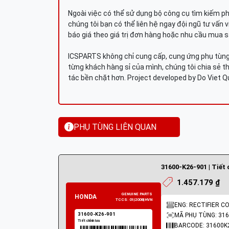
Ngoài việc có thể sử dụng bộ công cụ tìm kiếm p
chúng tôi bạn có thể liên hệ ngay đội ngũ tư vấn 
báo giá theo giá trị đơn hàng hoặc nhu cầu mua s
ICSPARTS không chỉ cung cấp, cung ứng phụ tùng 
từng khách hàng sỉ của mình, chúng tôi chia sẻ th
tác bền chặt hơn. Project developed by Do Viet 
PHỤ TÙNG LIÊN QUAN
31600-K26-901 | Tiết 
1.457.179 ₫
ENG: RECTIFIER C
MÃ PHỤ TÙNG: 316
BARCODE: 31600K