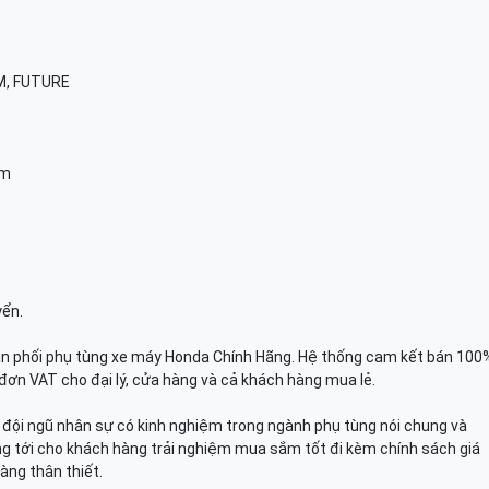
AM, FUTURE
am
yển.
n phối phụ tùng xe máy Honda Chính Hãng. Hệ thống cam kết bán 100
đơn VAT cho đại lý, cửa hàng và cả khách hàng mua lẻ.
n, đội ngũ nhân sự có kinh nghiệm trong ngành phụ tùng nói chung và
g tới cho khách hàng trải nghiệm mua sắm tốt đi kèm chính sách giá
àng thân thiết.