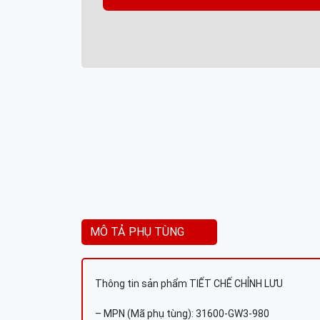
MÔ TẢ PHỤ TÙNG
Thông tin sản phẩm TIẾT CHẾ CHỈNH LƯU
– MPN (Mã phụ tùng): 31600-GW3-980