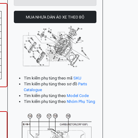
MUA NHỰA DÀN ÁO XE THEO BỘ
Tìm kiếm phụ tùng theo mã
SKU
Tìm kiếm phụ tùng theo sơ đồ
Parts
Catalogue
Tìm kiếm phụ tùng theo
Model Code
Tìm kiếm phụ tùng theo
Nhóm Phụ Tùng