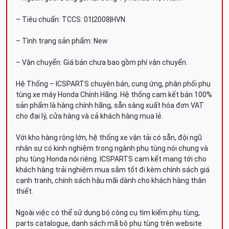
– Tiêu chuẩn: TCCS: 01|2008|HVN
– Tình trạng sản phẩm: New
– Vận chuyển: Giá bán chưa bao gồm phí vận chuyển.
Hệ Thống – ICSPARTS chuyên bán, cung ứng, phân phối phụ
tùng xe máy Honda Chính Hãng. Hệ thống cam kết bán 100%
sản phẩm là hàng chính hãng, sẵn sàng xuất hóa đơn VAT
cho đại lý, cửa hàng và cả khách hàng mua lẻ.
Với kho hàng rộng lớn, hệ thống xe vận tải có sẵn, đội ngũ
nhân sự có kinh nghiệm trong ngành phụ tùng nói chung và
phụ tùng Honda nói riêng. ICSPARTS cam kết mang tới cho
khách hàng trải nghiệm mua sắm tốt đi kèm chính sách giá
cạnh tranh, chính sách hậu mãi dành cho khách hàng thân
thiết.
Ngoài việc có thể sử dụng bộ công cụ tìm kiếm phụ tùng,
parts catalogue, danh sách mã bộ phụ tùng trên website