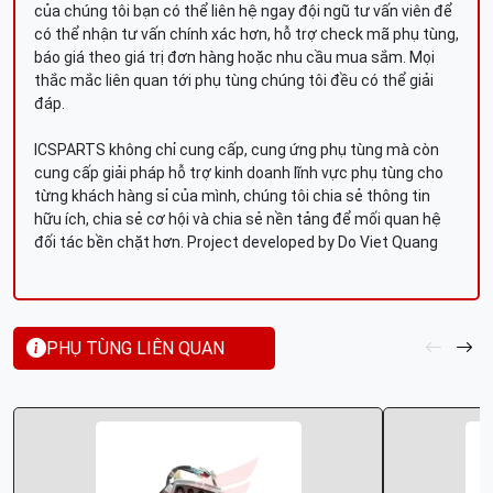
của chúng tôi bạn có thể liên hệ ngay đội ngũ tư vấn viên để
có thể nhận tư vấn chính xác hơn, hỗ trợ check mã phụ tùng,
báo giá theo giá trị đơn hàng hoặc nhu cầu mua sắm. Mọi
thắc mắc liên quan tới phụ tùng chúng tôi đều có thể giải
đáp.
ICSPARTS không chỉ cung cấp, cung ứng phụ tùng mà còn
cung cấp giải pháp hỗ trợ kinh doanh lĩnh vực phụ tùng cho
từng khách hàng sỉ của mình, chúng tôi chia sẻ thông tin
hữu ích, chia sẻ cơ hội và chia sẻ nền tảng để mối quan hệ
đối tác bền chặt hơn. Project developed by Do Viet Quang
PHỤ TÙNG LIÊN QUAN