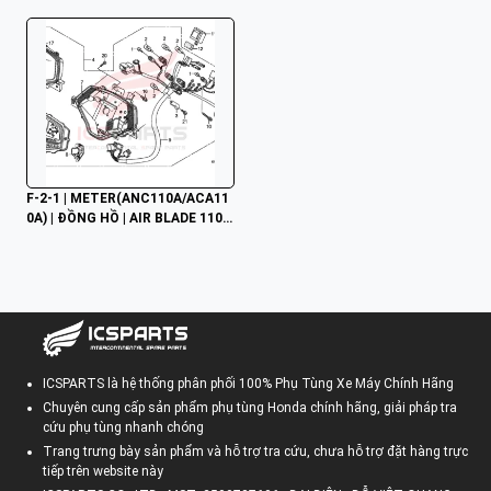
F-2-1 | METER(ANC110A/ACA11
0A) | ĐỒNG HỒ | AIR BLADE 110
 (03/2007-12/2012)
ICSPARTS là hệ thống phân phối 100% Phụ Tùng Xe Máy Chính Hãng
Chuyên cung cấp sản phẩm phụ tùng Honda chính hãng, giải pháp tra
cứu phụ tùng nhanh chóng
Trang trưng bày sản phẩm và hỗ trợ tra cứu, chưa hỗ trợ đặt hàng trực
tiếp trên website này