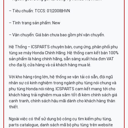
– Tiêu chuẩn: TCCS: 01|2008|HVN
– Tình trạng sản phẩm: New
– Vận chuyển: Giá bán chưa bao gồm phí vận chuyển.
Hệ Thống – ICSPARTS chuyên bán, cung ứng, phân phối phụ
tùng xe máy Honda Chính Hãng. Hệ thống cam kết bán 100%
sản phẩm là hàng chính hãng, sẵn sàng xuất hóa đơn VAT
cho đại lý, cửa hàng và cả khách hàng mua lẻ.
Với kho hàng rộng lớn, hệ thống xe vận tải có sẵn, đội ngũ
nhân sự có kinh nghiệm trong ngành phụ tùng nói chung và
phụ tùng Honda nói riêng. ICSPARTS cam kết mang tới cho
khách hàng trải nghiệm mua sắm tốt đi kèm chính sách giá
cạnh tranh, chính sách hậu mãi dành cho khách hàng thân
thiết.
Ngoài việc có thể sử dụng bộ công cụ tìm kiếm phụ tùng,
parts catalogue, danh sách mã bộ phụ tùng trên website