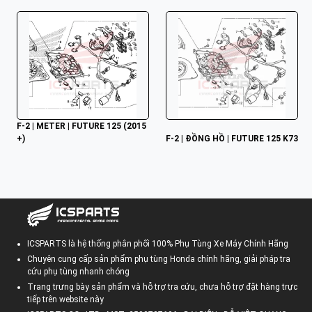
F-2 | METER | FUTURE 125 (2015
+)
F-2 | ĐỒNG HỒ | FUTURE 125 K73
ICSPARTS là hệ thống phân phối 100% Phụ Tùng Xe Máy Chính Hãng
Chuyên cung cấp sản phẩm phụ tùng Honda chính hãng, giải pháp tra
cứu phụ tùng nhanh chóng
Trang trưng bày sản phẩm và hỗ trợ tra cứu, chưa hỗ trợ đặt hàng trực
tiếp trên website này