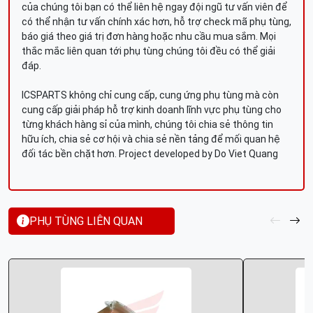
của chúng tôi bạn có thể liên hệ ngay đội ngũ tư vấn viên để
có thể nhận tư vấn chính xác hơn, hỗ trợ check mã phụ tùng,
báo giá theo giá trị đơn hàng hoặc nhu cầu mua sắm. Mọi
thắc mắc liên quan tới phụ tùng chúng tôi đều có thể giải
đáp.
ICSPARTS không chỉ cung cấp, cung ứng phụ tùng mà còn
cung cấp giải pháp hỗ trợ kinh doanh lĩnh vực phụ tùng cho
từng khách hàng sỉ của mình, chúng tôi chia sẻ thông tin
hữu ích, chia sẻ cơ hội và chia sẻ nền tảng để mối quan hệ
đối tác bền chặt hơn. Project developed by Do Viet Quang
PHỤ TÙNG LIÊN QUAN