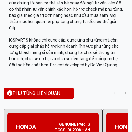
của chúng tôi bạn có thể liên hệ ngay đội ngũ tư vấn viên để
có thể nhận tư vấn chính xác hơn, hỗ trợ check mã phụ tùng,
báo giá theo giá trị đơn hàng hoặc nhu cầu mua sắm. Mọi
thắc mắc liên quan tới phụ tùng chúng tôi đều có thể giải
đáp.
ICSPARTS không chỉ cung cấp, cung ứng phụ tùng mà còn
cung cấp giải pháp hỗ trợ kinh doanh lĩnh vực phụ tùng cho
từng khách hàng sỉ của mình, chúng tôi chia sẻ thông tin
hữu ích, chia sẻ cơ hội và chia sẻ nền tảng để mối quan hệ
đối tác bền chặt hơn. Project developed by Do Viet Quang
PHỤ TÙNG LIÊN QUAN
GENUINE PARTS
HONDA
HOND
TCCS: 01|2008|HVN