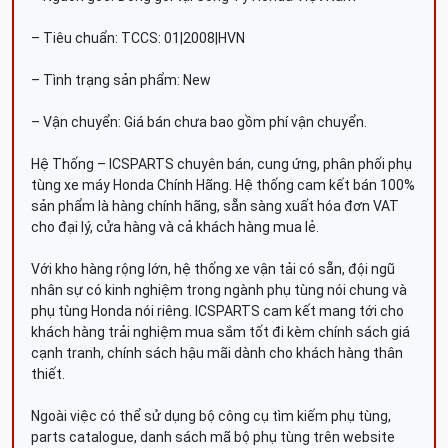
– Tiêu chuẩn: TCCS: 01|2008|HVN
– Tình trạng sản phẩm: New
– Vận chuyển: Giá bán chưa bao gồm phí vận chuyển.
Hệ Thống – ICSPARTS chuyên bán, cung ứng, phân phối phụ
tùng xe máy Honda Chính Hãng. Hệ thống cam kết bán 100%
sản phẩm là hàng chính hãng, sẵn sàng xuất hóa đơn VAT
cho đại lý, cửa hàng và cả khách hàng mua lẻ.
Với kho hàng rộng lớn, hệ thống xe vận tải có sẵn, đội ngũ
nhân sự có kinh nghiệm trong ngành phụ tùng nói chung và
phụ tùng Honda nói riêng. ICSPARTS cam kết mang tới cho
khách hàng trải nghiệm mua sắm tốt đi kèm chính sách giá
cạnh tranh, chính sách hậu mãi dành cho khách hàng thân
thiết.
Ngoài việc có thể sử dụng bộ công cụ tìm kiếm phụ tùng,
parts catalogue, danh sách mã bộ phụ tùng trên website