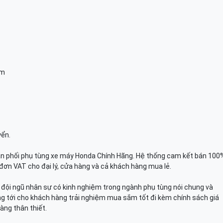
am
yển.
n phối phụ tùng xe máy Honda Chính Hãng. Hệ thống cam kết bán 100
đơn VAT cho đại lý, cửa hàng và cả khách hàng mua lẻ.
n, đội ngũ nhân sự có kinh nghiệm trong ngành phụ tùng nói chung và
g tới cho khách hàng trải nghiệm mua sắm tốt đi kèm chính sách giá
àng thân thiết.