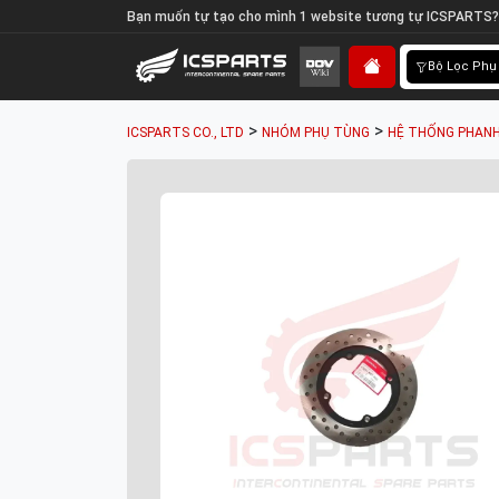
Bạn muốn tự tạo cho mình 1 website tương tự ICSPARTS?
Bộ Lọc Phụ
>
>
ICSPARTS CO., LTD
NHÓM PHỤ TÙNG
HỆ THỐNG PHANH