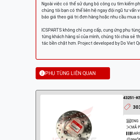
Ngoài việc có thể sử dụng bộ công cụ tìm kiếm p
chúng tôi bạn có thể liên hệ ngay đội ngũ tư vấn 
báo giá theo giá trị đơn hàng hoặc nhu cầu mua s
ICSPARTS không chỉ cung cấp, cung ứng phụ tùng 
từng khách hàng sỉ của mình, chúng tôi chia sẻ th
tác bền chặt hơn. Project developed by Do Viet 
PHỤ TÙNG LIÊN QUAN
43251-K5
30
ENG:
MÃ P
BARC