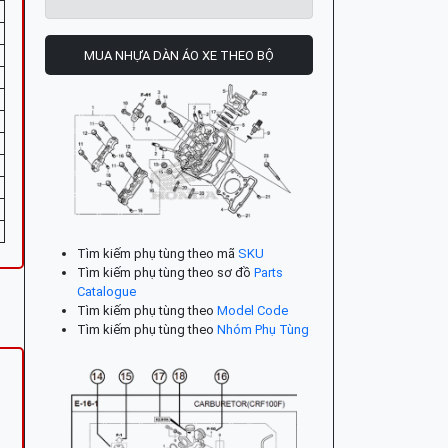
MUA NHỰA DÀN ÁO XE THEO BỘ
Tìm kiếm phụ tùng theo mã
SKU
Tìm kiếm phụ tùng theo sơ đồ
Parts
Catalogue
Tìm kiếm phụ tùng theo
Model Code
Tìm kiếm phụ tùng theo
Nhóm Phụ Tùng