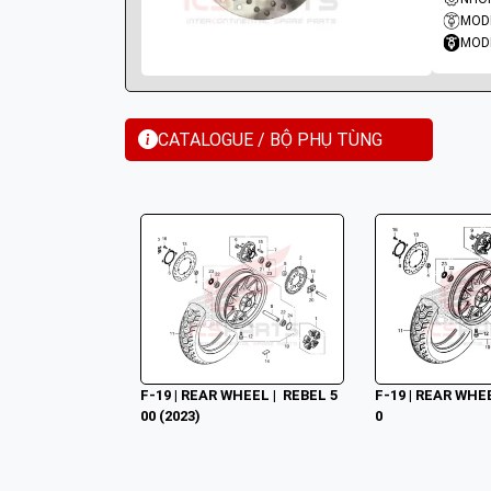
MODE
MODE
CATALOGUE / BỘ PHỤ TÙNG
F-19 | REAR WHEEL |  REBEL 5
F-19 | REAR WHEE
00 (2023)
0