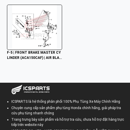
F-5 | FRONT BRAKE MASTER CY
LINDER (ACA150CAF) | AIR BLAD
E 125 - 150
ICSPARTS là hệ thống phân phối 100% Phụ Tùng Xe Máy Chính Hãng
Chuyên cung cấp sản phẩm phụ tùng Honda chính hãng, giải pháp tra
cứu phụ tùng nhanh chóng
Trang trưng bày sản phẩm và hỗ trợ tra cứu, chưa hỗ trợ đặt hàng trực
tiếp trên website này