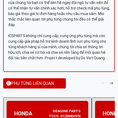
của chúng tôi bạn có thể liên hệ ngay đội ngũ tư vấn viên để
có thể nhận tư vấn chính xác hơn, hỗ trợ check mã phụ tùng,
báo giá theo giá trị đơn hàng hoặc nhu cầu mua sắm. Mọi
thắc mắc liên quan tới phụ tùng chúng tôi đều có thể giải
đáp.
ICSPARTS không chỉ cung cấp, cung ứng phụ tùng mà còn
cung cấp giải pháp hỗ trợ kinh doanh lĩnh vực phụ tùng cho
từng khách hàng sỉ của mình, chúng tôi chia sẻ thông tin
hữu ích, chia sẻ cơ hội và chia sẻ nền tảng để mối quan hệ
đối tác bền chặt hơn. Project developed by Do Viet Quang
PHỤ TÙNG LIÊN QUAN
GENUINE PARTS
HONDA
HOND
TCCS: 01|2008|HVN