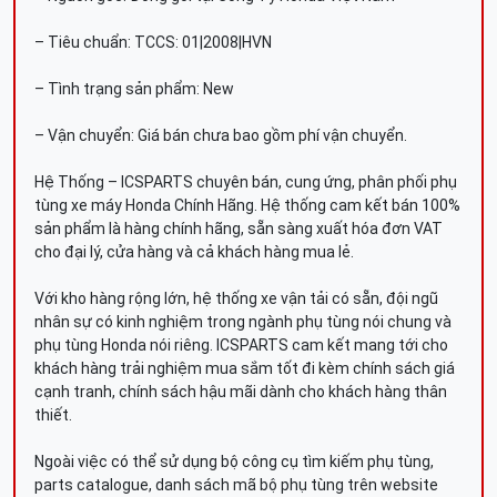
– Tiêu chuẩn: TCCS: 01|2008|HVN
– Tình trạng sản phẩm: New
– Vận chuyển: Giá bán chưa bao gồm phí vận chuyển.
Hệ Thống – ICSPARTS chuyên bán, cung ứng, phân phối phụ
tùng xe máy Honda Chính Hãng. Hệ thống cam kết bán 100%
sản phẩm là hàng chính hãng, sẵn sàng xuất hóa đơn VAT
cho đại lý, cửa hàng và cả khách hàng mua lẻ.
Với kho hàng rộng lớn, hệ thống xe vận tải có sẵn, đội ngũ
nhân sự có kinh nghiệm trong ngành phụ tùng nói chung và
phụ tùng Honda nói riêng. ICSPARTS cam kết mang tới cho
khách hàng trải nghiệm mua sắm tốt đi kèm chính sách giá
cạnh tranh, chính sách hậu mãi dành cho khách hàng thân
thiết.
Ngoài việc có thể sử dụng bộ công cụ tìm kiếm phụ tùng,
parts catalogue, danh sách mã bộ phụ tùng trên website