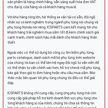
sản phẩm là hàng chính hãng, sẵn sàng xuất hóa đơn VAT
cho đại lý, cửa hàng và cả khách hàng mua lẻ.
Với kho hàng rộng lớn, hệ thống xe vận tải có sẵn, đội ngũ
nhân sự có kinh nghiệm trong ngành phụ tùng nói chung và
phụ tùng Honda nói riêng. ICSPARTS cam kết mang tới cho
khách hàng trải nghiệm mua sắm tốt đi kèm chính sách giá
cạnh tranh, chính sách hậu mãi dành cho khách hàng thân
thiết.
Ngoài việc có thể sử dụng bộ công cụ tìm kiếm phụ tùng,
parts catalogue, danh sách mã bộ phụ tùng trên website
của chúng tôi bạn có thể liên hệ ngay đội ngũ tư vấn viên để
có thể nhận tư vấn chính xác hơn, hỗ trợ check mã phụ tùng,
báo giá theo giá trị đơn hàng hoặc nhu cầu mua sắm. Mọi
thắc mắc liên quan tới phụ tùng chúng tôi đều có thể giải
đáp.
ICSPARTS không chỉ cung cấp, cung ứng phụ tùng mà còn
cung cấp giải pháp hỗ trợ kinh doanh lĩnh vực phụ tùng cho
từng khách hàng sỉ của mình, chúng tôi chia sẻ thông tin