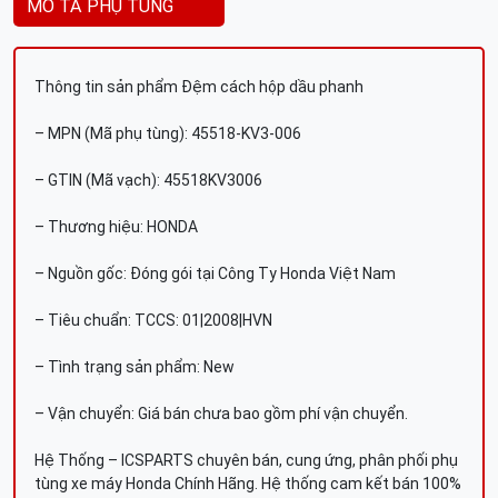
MÔ TẢ PHỤ TÙNG
Thông tin sản phẩm Đệm cách hộp dầu phanh
– MPN (Mã phụ tùng): 45518-KV3-006
– GTIN (Mã vạch): 45518KV3006
– Thương hiệu: HONDA
– Nguồn gốc: Đóng gói tại Công Ty Honda Việt Nam
– Tiêu chuẩn: TCCS: 01|2008|HVN
– Tình trạng sản phẩm: New
– Vận chuyển: Giá bán chưa bao gồm phí vận chuyển.
Hệ Thống – ICSPARTS chuyên bán, cung ứng, phân phối phụ
tùng xe máy Honda Chính Hãng. Hệ thống cam kết bán 100%