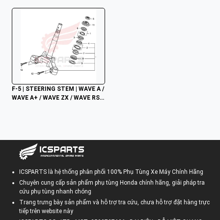
F-5 | STEERING STEM | WAVE A / 
WAVE A+ / WAVE ZX / WAVE RSV
 / WAVE ALPHA / WAVE RS / WAV
E S / WAVE 100S NHẬP
ICSPARTS là hệ thống phân phối 100% Phụ Tùng Xe Máy Chính Hãng
Chuyên cung cấp sản phẩm phụ tùng Honda chính hãng, giải pháp tra
cứu phụ tùng nhanh chóng
Trang trưng bày sản phẩm và hỗ trợ tra cứu, chưa hỗ trợ đặt hàng trực
tiếp trên website này