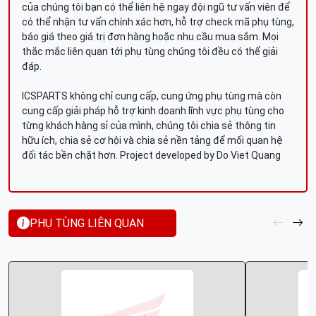
của chúng tôi bạn có thể liên hệ ngay đội ngũ tư vấn viên để
có thể nhận tư vấn chính xác hơn, hỗ trợ check mã phụ tùng,
báo giá theo giá trị đơn hàng hoặc nhu cầu mua sắm. Mọi
thắc mắc liên quan tới phụ tùng chúng tôi đều có thể giải
đáp.
ICSPARTS không chỉ cung cấp, cung ứng phụ tùng mà còn
cung cấp giải pháp hỗ trợ kinh doanh lĩnh vực phụ tùng cho
từng khách hàng sỉ của mình, chúng tôi chia sẻ thông tin
hữu ích, chia sẻ cơ hội và chia sẻ nền tảng để mối quan hệ
đối tác bền chặt hơn. Project developed by Do Viet Quang
PHỤ TÙNG LIÊN QUAN