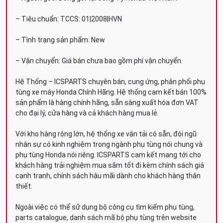
– Tiêu chuẩn: TCCS: 01|2008|HVN
– Tình trạng sản phẩm: New
– Vận chuyển: Giá bán chưa bao gồm phí vận chuyển.
Hệ Thống – ICSPARTS chuyên bán, cung ứng, phân phối phụ
tùng xe máy Honda Chính Hãng. Hệ thống cam kết bán 100%
sản phẩm là hàng chính hãng, sẵn sàng xuất hóa đơn VAT
cho đại lý, cửa hàng và cả khách hàng mua lẻ.
Với kho hàng rộng lớn, hệ thống xe vận tải có sẵn, đội ngũ
nhân sự có kinh nghiệm trong ngành phụ tùng nói chung và
phụ tùng Honda nói riêng. ICSPARTS cam kết mang tới cho
khách hàng trải nghiệm mua sắm tốt đi kèm chính sách giá
cạnh tranh, chính sách hậu mãi dành cho khách hàng thân
thiết.
Ngoài việc có thể sử dụng bộ công cụ tìm kiếm phụ tùng,
parts catalogue, danh sách mã bộ phụ tùng trên website