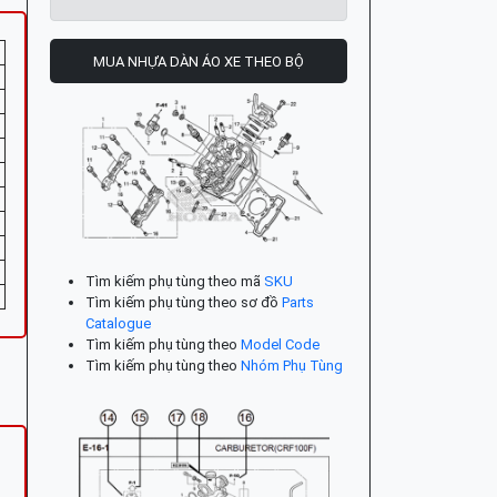
MUA NHỰA DÀN ÁO XE THEO BỘ
Tìm kiếm phụ tùng theo mã
SKU
Tìm kiếm phụ tùng theo sơ đồ
Parts
Catalogue
Tìm kiếm phụ tùng theo
Model Code
Tìm kiếm phụ tùng theo
Nhóm Phụ Tùng