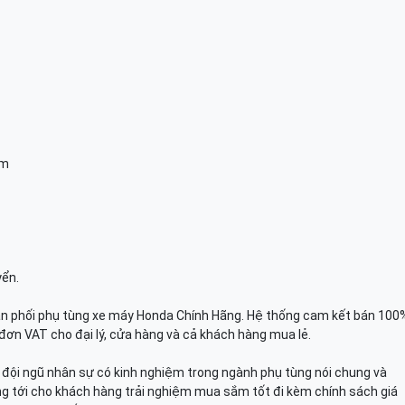
am
yển.
n phối phụ tùng xe máy Honda Chính Hãng. Hệ thống cam kết bán 100
đơn VAT cho đại lý, cửa hàng và cả khách hàng mua lẻ.
n, đội ngũ nhân sự có kinh nghiệm trong ngành phụ tùng nói chung và
g tới cho khách hàng trải nghiệm mua sắm tốt đi kèm chính sách giá