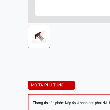
MÔ TẢ PHỤ TÙNG
Thông tin sản phẩm Nắp ốp xi nhan sau phải *NH