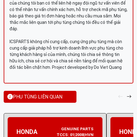
của chúng tôi bạn có thể liên hệ ngay đội ngũ tư vấn viên để
có thể nhận tư vấn chính xác hơn, hỗ trợ check mã phụ tùng,
báo giá theo giá trị đơn hàng hoặc nhu cầu mua sắm. Mọi
thắc mắc liên quan tới phụ tùng chúng tôi đều có thể giải
đáp.
ICSPARTS không chỉ cung cấp, cung ứng phụ tùng mà còn
cung cấp giải pháp hỗ trợ kinh doanh lĩnh vực phụ tùng cho
từng khách hàng sỉ của mình, chúng tôi chia sẻ thông tin
hữu ích, chia sẻ cơ hội và chia sẻ nền tảng để mối quan hệ
đối tác bền chặt hơn. Project developed by Do Viet Quang
PHỤ TÙNG LIÊN QUAN
GENUINE PARTS
HONDA
HOND
TCCS: 01|2008|HVN