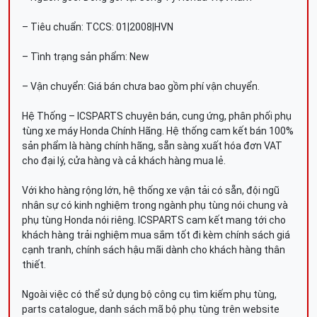
– Tiêu chuẩn: TCCS: 01|2008|HVN
– Tình trạng sản phẩm: New
– Vận chuyển: Giá bán chưa bao gồm phí vận chuyển.
Hệ Thống – ICSPARTS chuyên bán, cung ứng, phân phối phụ
tùng xe máy Honda Chính Hãng. Hệ thống cam kết bán 100%
sản phẩm là hàng chính hãng, sẵn sàng xuất hóa đơn VAT
cho đại lý, cửa hàng và cả khách hàng mua lẻ.
Với kho hàng rộng lớn, hệ thống xe vận tải có sẵn, đội ngũ
nhân sự có kinh nghiệm trong ngành phụ tùng nói chung và
phụ tùng Honda nói riêng. ICSPARTS cam kết mang tới cho
khách hàng trải nghiệm mua sắm tốt đi kèm chính sách giá
cạnh tranh, chính sách hậu mãi dành cho khách hàng thân
thiết.
Ngoài việc có thể sử dụng bộ công cụ tìm kiếm phụ tùng,
parts catalogue, danh sách mã bộ phụ tùng trên website