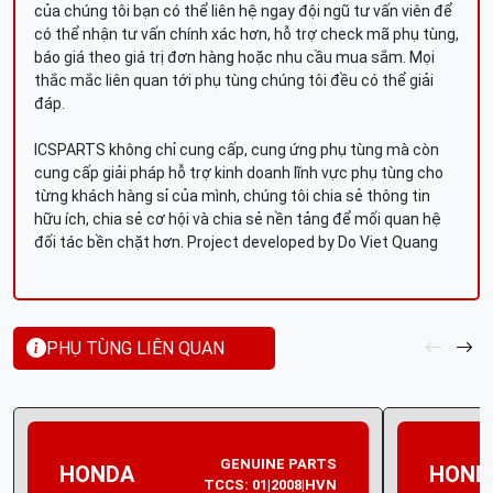
của chúng tôi bạn có thể liên hệ ngay đội ngũ tư vấn viên để
có thể nhận tư vấn chính xác hơn, hỗ trợ check mã phụ tùng,
báo giá theo giá trị đơn hàng hoặc nhu cầu mua sắm. Mọi
thắc mắc liên quan tới phụ tùng chúng tôi đều có thể giải
đáp.
ICSPARTS không chỉ cung cấp, cung ứng phụ tùng mà còn
cung cấp giải pháp hỗ trợ kinh doanh lĩnh vực phụ tùng cho
từng khách hàng sỉ của mình, chúng tôi chia sẻ thông tin
hữu ích, chia sẻ cơ hội và chia sẻ nền tảng để mối quan hệ
đối tác bền chặt hơn. Project developed by Do Viet Quang
PHỤ TÙNG LIÊN QUAN
GENUINE PARTS
HONDA
HOND
TCCS: 01|2008|HVN