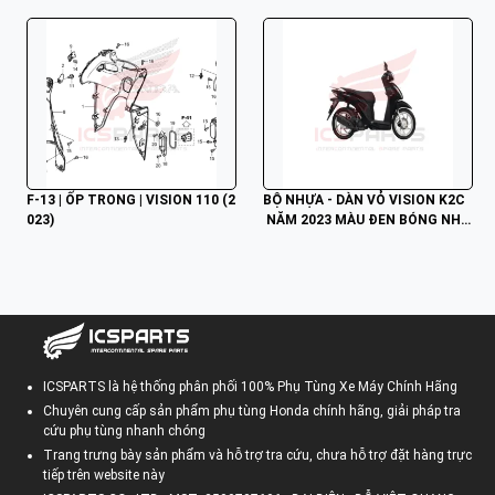
F-13 | ỐP TRONG | VISION 110 (2
BỘ NHỰA - DÀN VỎ VISION K2C
023)
 NĂM 2023 MÀU ĐEN BÓNG NHB
25
ICSPARTS là hệ thống phân phối 100% Phụ Tùng Xe Máy Chính Hãng
Chuyên cung cấp sản phẩm phụ tùng Honda chính hãng, giải pháp tra
cứu phụ tùng nhanh chóng
Trang trưng bày sản phẩm và hỗ trợ tra cứu, chưa hỗ trợ đặt hàng trực
tiếp trên website này