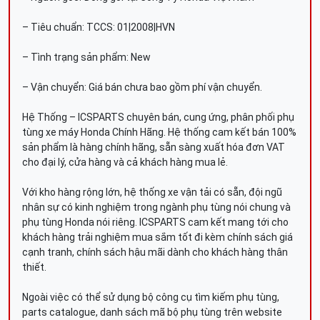
– Tiêu chuẩn: TCCS: 01|2008|HVN
– Tình trạng sản phẩm: New
– Vận chuyển: Giá bán chưa bao gồm phí vận chuyển.
Hệ Thống – ICSPARTS chuyên bán, cung ứng, phân phối phụ
tùng xe máy Honda Chính Hãng. Hệ thống cam kết bán 100%
sản phẩm là hàng chính hãng, sẵn sàng xuất hóa đơn VAT
cho đại lý, cửa hàng và cả khách hàng mua lẻ.
Với kho hàng rộng lớn, hệ thống xe vận tải có sẵn, đội ngũ
nhân sự có kinh nghiệm trong ngành phụ tùng nói chung và
phụ tùng Honda nói riêng. ICSPARTS cam kết mang tới cho
khách hàng trải nghiệm mua sắm tốt đi kèm chính sách giá
cạnh tranh, chính sách hậu mãi dành cho khách hàng thân
thiết.
Ngoài việc có thể sử dụng bộ công cụ tìm kiếm phụ tùng,
parts catalogue, danh sách mã bộ phụ tùng trên website