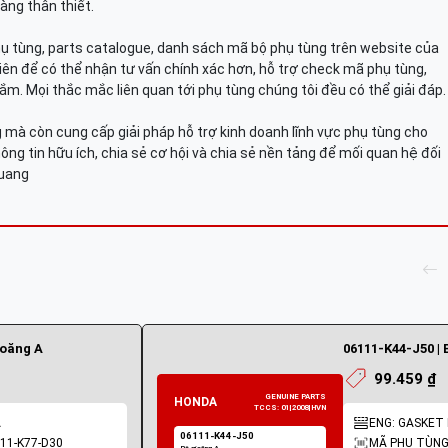
àng thân thiết.
hụ tùng, parts catalogue, danh sách mã bộ phụ tùng trên website của
viên để có thể nhận tư vấn chính xác hơn, hỗ trợ check mã phụ tùng,
ắm. Mọi thắc mắc liên quan tới phụ tùng chúng tôi đều có thể giải đáp.
mà còn cung cấp giải pháp hỗ trợ kinh doanh lĩnh vực phụ tùng cho
ông tin hữu ích, chia sẻ cơ hội và chia sẻ nền tảng để mối quan hệ đối
Quang
ioăng A
06111-K44-J50 | 
99.459 ₫
A
ENG: GASKET K
11-K77-D30
MÃ PHỤ TÙNG: