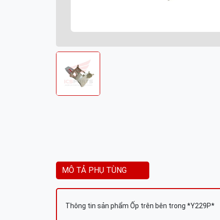
MÔ TẢ PHỤ TÙNG
Thông tin sản phẩm Ốp trên bên trong *Y229P*