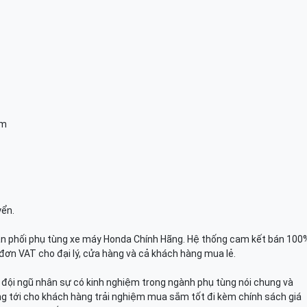
am
yển.
n phối phụ tùng xe máy Honda Chính Hãng. Hệ thống cam kết bán 100
đơn VAT cho đại lý, cửa hàng và cả khách hàng mua lẻ.
n, đội ngũ nhân sự có kinh nghiệm trong ngành phụ tùng nói chung và
g tới cho khách hàng trải nghiệm mua sắm tốt đi kèm chính sách giá