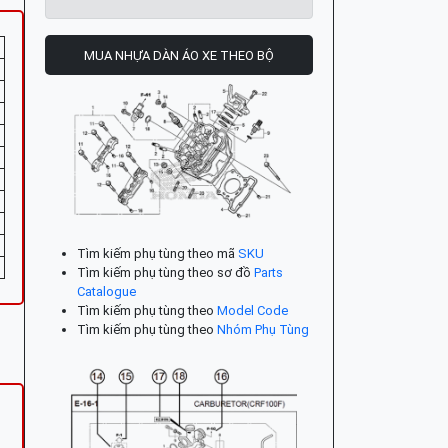
MUA NHỰA DÀN ÁO XE THEO BỘ
Tìm kiếm phụ tùng theo mã
SKU
Tìm kiếm phụ tùng theo sơ đồ
Parts
Catalogue
Tìm kiếm phụ tùng theo
Model Code
Tìm kiếm phụ tùng theo
Nhóm Phụ Tùng