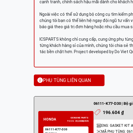
cạnh tranh, chính sách hậu mãi dành cho khách h
Ngoài việc có thể sử dụng bộ công cụ tìm kiếm p
chúng tôi bạn có thể liên hệ ngay đội ngũ tư vấn 
báo giá theo giá trị đơn hàng hoặc nhu cầu mua s
ICSPARTS không chỉ cung cấp, cung ứng phụ tùng 
từng khách hàng sỉ của mình, chúng tôi chia sẻ th
tác bền chặt hơn. Project developed by Do Viet 
PHỤ TÙNG LIÊN QUAN
06111-K77-D30 | Bộ g
196.604 ₫
ENG: GASKET KIT 
MÃ PHỤ TÙNG: 061