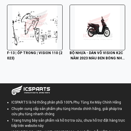
F-13 | ỐP TRONG | VISION 110 (2
BỘ NHỰA - DÀN VỎ VISION K2C
023)
 NĂM 2023 MÀU ĐEN BÓNG NHB
25
ICSPARTS là hệ thống phân phối 100% Phụ Tùng Xe Máy Chính Hãng
Chuyên cung cấp sản phẩm phụ tùng Honda chính hãng, giải pháp tra
cứu phụ tùng nhanh chóng
Trang trưng bày sản phẩm và hỗ trợ tra cứu, chưa hỗ trợ đặt hàng trực
tiếp trên website này