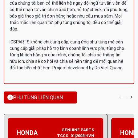
của chúng tôi bạn có thể liên hệ ngay đội ngũ tư vấn viên để
có thể nhận tư vấn chính xác hơn, hỗ trợ check mã phụ tùng,
báo giá theo giá trị đơn hàng hoặc nhu cầu mua sắm. Mọi
thắc mắc liên quan tới phụ tùng chúng tôi đều có thể giải
đáp.
ICSPARTS không chỉ cung cấp, cung ứng phụ tùng mà còn
cung cấp giải pháp hỗ trợ kinh doanh lĩnh vực phụ tùng cho
từng khách hàng sỉ của mình, chúng tôi chia sẻ thông tin
hữu ích, chia sẻ cơ hội và chia sẻ nền tảng để mối quan hệ
đối tác bền chặt hơn. Project developed by Do Viet Quang
PHỤ TÙNG LIÊN QUAN
GENUINE PARTS
HONDA
HOND
TCCS: 01|2008|HVN