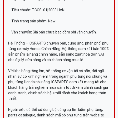
– Tiêu chuẩn: TCCS: 01|2008|HVN
– Tình trạng sản phẩm: New
– Vận chuyển: Giá bán chưa bao gồm phí vận chuyển.
Hệ Thống – ICSPARTS chuyên bán, cung ứng, phân phối phụ
tùng xe máy Honda Chính Hãng. Hệ thống cam kết bán 100%
sản phẩm là hàng chính hãng, sẵn sàng xuất hóa đơn VAT
cho đại lý, cửa hàng và cả khách hàng mua lẻ.
Với kho hàng rộng lớn, hệ thống xe vận tải có sẵn, đội ngũ
nhân sự có kinh nghiệm trong ngành phụ tùng nói chung và
phụ tùng Honda nói riêng. ICSPARTS cam kết mang tới cho
khách hàng trải nghiệm mua sắm tốt đi kèm chính sách giá
cạnh tranh, chính sách hậu mãi dành cho khách hàng thân
thiết.
Ngoài việc có thể sử dụng bộ công cụ tìm kiếm phụ tùng,
parts catalogue, danh sách mã bộ phụ tùng trên website