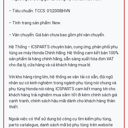
– Tiêu chuẩn: TCCS: 01|2008|HVN
– Tình trạng sản phẩm: New
– Vận chuyển: Giá bán chưa bao gồm phí vận chuyển.
Hệ Thống – ICSPARTS chuyên bán, cung ứng, phân phối phụ
tùng xe máy Honda Chính Hãng. Hệ thống cam kết bán 100%
sản phẩm là hàng chính hãng, sẵn sàng xuất hóa đơn VAT
cho đại lý, cửa hàng và cả khách hàng mua lẻ.
Với kho hàng rộng lớn, hệ thống xe vận tải có sẵn, đội ngũ
nhân sự có kinh nghiệm trong ngành phụ tùng nói chung và
phụ tùng Honda nói riêng. ICSPARTS cam kết mang tới cho
khách hàng trải nghiệm mua sắm tốt đi kèm chính sách giá
cạnh tranh, chính sách hậu mãi dành cho khách hàng thân
thiết.
Ngoài việc có thể sử dụng bộ công cụ tìm kiếm phụ tùng,
parts catalogue, danh sách mã bộ phụ tùng trên website