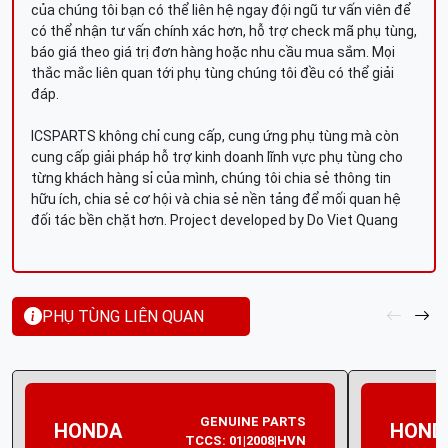
của chúng tôi bạn có thể liên hệ ngay đội ngũ tư vấn viên để
có thể nhận tư vấn chính xác hơn, hỗ trợ check mã phụ tùng,
báo giá theo giá trị đơn hàng hoặc nhu cầu mua sắm. Mọi
thắc mắc liên quan tới phụ tùng chúng tôi đều có thể giải
đáp.
ICSPARTS không chỉ cung cấp, cung ứng phụ tùng mà còn
cung cấp giải pháp hỗ trợ kinh doanh lĩnh vực phụ tùng cho
từng khách hàng sỉ của mình, chúng tôi chia sẻ thông tin
hữu ích, chia sẻ cơ hội và chia sẻ nền tảng để mối quan hệ
đối tác bền chặt hơn. Project developed by Do Viet Quang
PHỤ TÙNG LIÊN QUAN
GENUINE PARTS
HONDA
HOND
TCCS: 01|2008|HVN