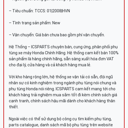
– Tiêu chuẩn: TCCS: 01|2008|HVN
– Tình trạng sản phẩm: New
– Vận chuyển: Giá bán chưa bao gồm phí vận chuyển.
Hệ Thống – ICSPARTS chuyên bán, cung ứng, phân phối phụ
tùng xe máy Honda Chính Hãng. Hệ thống cam kết bán 100%
sản phẩm là hàng chính hãng, sẵn sàng xuất hóa đơn VAT
cho đại lý, cửa hàng và cả khách hàng mua lẻ.
Với kho hàng rộng lớn, hệ thống xe vận tải có sẵn, đội ngũ
nhân sự có kinh nghiệm trong ngành phụ tùng nói chung và
phụ tùng Honda nói riêng. ICSPARTS cam kết mang tới cho
khách hàng trải nghiệm mua sắm tốt đi kèm chính sách giá
cạnh tranh, chính sách hậu mãi dành cho khách hàng thân
thiết.
Ngoài việc có thể sử dụng bộ công cụ tìm kiếm phụ tùng,
parts catalogue, danh sách mã bộ phụ tùng trên website