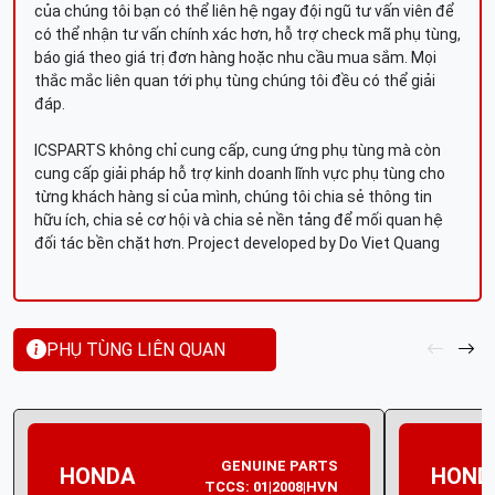
của chúng tôi bạn có thể liên hệ ngay đội ngũ tư vấn viên để
có thể nhận tư vấn chính xác hơn, hỗ trợ check mã phụ tùng,
báo giá theo giá trị đơn hàng hoặc nhu cầu mua sắm. Mọi
thắc mắc liên quan tới phụ tùng chúng tôi đều có thể giải
đáp.
ICSPARTS không chỉ cung cấp, cung ứng phụ tùng mà còn
cung cấp giải pháp hỗ trợ kinh doanh lĩnh vực phụ tùng cho
từng khách hàng sỉ của mình, chúng tôi chia sẻ thông tin
hữu ích, chia sẻ cơ hội và chia sẻ nền tảng để mối quan hệ
đối tác bền chặt hơn. Project developed by Do Viet Quang
PHỤ TÙNG LIÊN QUAN
GENUINE PARTS
HONDA
HOND
TCCS: 01|2008|HVN