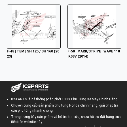
F-48 | TEM | SH 125 / SH 160 (20
F-50 | MARK/STRIPE | WAVE 110
23)
 K03V (2014)
ICSPARTS là hệ thống phân phối 100% Phụ Tùng Xe Máy Chính Hãng
Chuyên cung cấp sản phẩm phụ tùng Honda chính hãng, giải pháp tra
cứu phụ tùng nhanh chóng
Trang trưng bày sản phẩm và hỗ trợ tra cứu, chưa hỗ trợ đặt hàng trực
tiếp trên website này