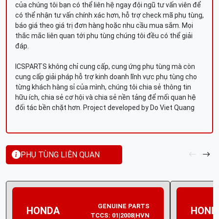
của chúng tôi bạn có thể liên hệ ngay đội ngũ tư vấn viên để
có thể nhận tư vấn chính xác hơn, hỗ trợ check mã phụ tùng,
báo giá theo giá trị đơn hàng hoặc nhu cầu mua sắm. Mọi
thắc mắc liên quan tới phụ tùng chúng tôi đều có thể giải
đáp.
ICSPARTS không chỉ cung cấp, cung ứng phụ tùng mà còn
cung cấp giải pháp hỗ trợ kinh doanh lĩnh vực phụ tùng cho
từng khách hàng sỉ của mình, chúng tôi chia sẻ thông tin
hữu ích, chia sẻ cơ hội và chia sẻ nền tảng để mối quan hệ
đối tác bền chặt hơn. Project developed by Do Viet Quang
PHỤ TÙNG LIÊN QUAN
GENUINE PARTS
HONDA
HOND
TCCS: 01|2008|HVN