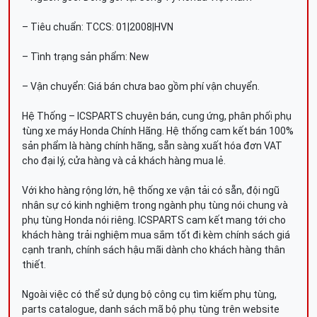
– Tiêu chuẩn: TCCS: 01|2008|HVN
– Tình trạng sản phẩm: New
– Vận chuyển: Giá bán chưa bao gồm phí vận chuyển.
Hệ Thống – ICSPARTS chuyên bán, cung ứng, phân phối phụ
tùng xe máy Honda Chính Hãng. Hệ thống cam kết bán 100%
sản phẩm là hàng chính hãng, sẵn sàng xuất hóa đơn VAT
cho đại lý, cửa hàng và cả khách hàng mua lẻ.
Với kho hàng rộng lớn, hệ thống xe vận tải có sẵn, đội ngũ
nhân sự có kinh nghiệm trong ngành phụ tùng nói chung và
phụ tùng Honda nói riêng. ICSPARTS cam kết mang tới cho
khách hàng trải nghiệm mua sắm tốt đi kèm chính sách giá
cạnh tranh, chính sách hậu mãi dành cho khách hàng thân
thiết.
Ngoài việc có thể sử dụng bộ công cụ tìm kiếm phụ tùng,
parts catalogue, danh sách mã bộ phụ tùng trên website