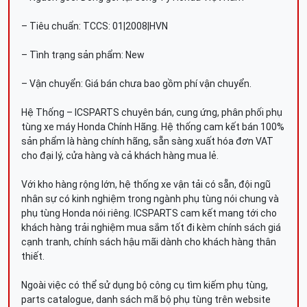
– Tiêu chuẩn: TCCS: 01|2008|HVN
– Tình trạng sản phẩm: New
– Vận chuyển: Giá bán chưa bao gồm phí vận chuyển.
Hệ Thống – ICSPARTS chuyên bán, cung ứng, phân phối phụ
tùng xe máy Honda Chính Hãng. Hệ thống cam kết bán 100%
sản phẩm là hàng chính hãng, sẵn sàng xuất hóa đơn VAT
cho đại lý, cửa hàng và cả khách hàng mua lẻ.
Với kho hàng rộng lớn, hệ thống xe vận tải có sẵn, đội ngũ
nhân sự có kinh nghiệm trong ngành phụ tùng nói chung và
phụ tùng Honda nói riêng. ICSPARTS cam kết mang tới cho
khách hàng trải nghiệm mua sắm tốt đi kèm chính sách giá
cạnh tranh, chính sách hậu mãi dành cho khách hàng thân
thiết.
Ngoài việc có thể sử dụng bộ công cụ tìm kiếm phụ tùng,
parts catalogue, danh sách mã bộ phụ tùng trên website