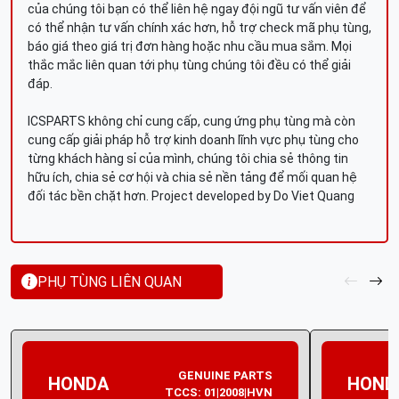
của chúng tôi bạn có thể liên hệ ngay đội ngũ tư vấn viên để
có thể nhận tư vấn chính xác hơn, hỗ trợ check mã phụ tùng,
báo giá theo giá trị đơn hàng hoặc nhu cầu mua sắm. Mọi
thắc mắc liên quan tới phụ tùng chúng tôi đều có thể giải
đáp.
ICSPARTS không chỉ cung cấp, cung ứng phụ tùng mà còn
cung cấp giải pháp hỗ trợ kinh doanh lĩnh vực phụ tùng cho
từng khách hàng sỉ của mình, chúng tôi chia sẻ thông tin
hữu ích, chia sẻ cơ hội và chia sẻ nền tảng để mối quan hệ
đối tác bền chặt hơn. Project developed by Do Viet Quang
PHỤ TÙNG LIÊN QUAN
GENUINE PARTS
HONDA
HOND
TCCS: 01|2008|HVN