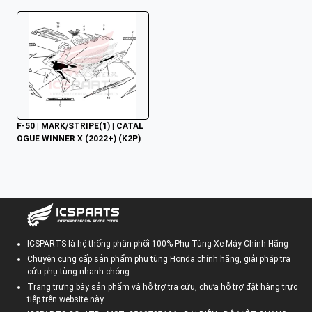
F-50 | MARK/STRIPE(1) | CATAL
OGUE WINNER X (2022+) (K2P)
ICSPARTS là hệ thống phân phối 100% Phụ Tùng Xe Máy Chính Hãng
Chuyên cung cấp sản phẩm phụ tùng Honda chính hãng, giải pháp tra
cứu phụ tùng nhanh chóng
Trang trưng bày sản phẩm và hỗ trợ tra cứu, chưa hỗ trợ đặt hàng trực
tiếp trên website này