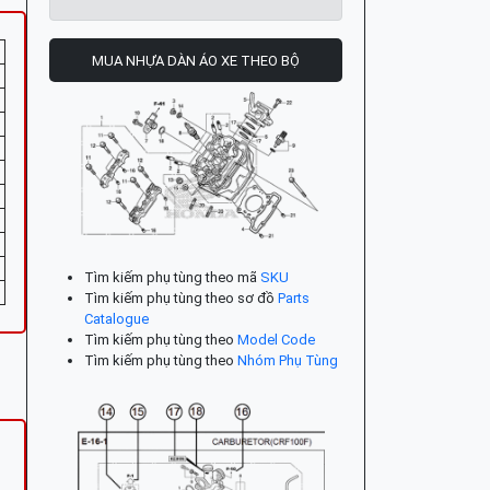
MUA NHỰA DÀN ÁO XE THEO BỘ
Tìm kiếm phụ tùng theo mã
SKU
Tìm kiếm phụ tùng theo sơ đồ
Parts
Catalogue
Tìm kiếm phụ tùng theo
Model Code
Tìm kiếm phụ tùng theo
Nhóm Phụ Tùng