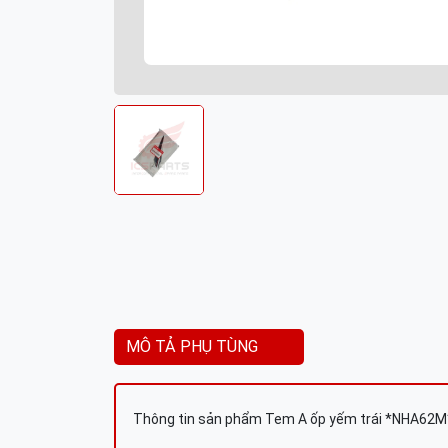
MÔ TẢ PHỤ TÙNG
Thông tin sản phẩm Tem A ốp yếm trái *NHA62M