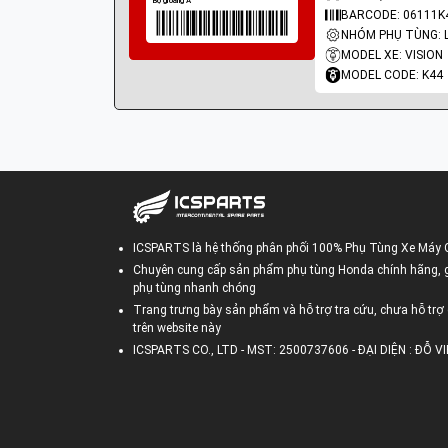
BARCODE: 06111K
MODEL XE: VISION
MODEL CODE: K44
ICSPARTS là hệ thống phân phối 100% Phụ Tùng Xe Máy 
Chuyên cung cấp sản phẩm phụ tùng Honda chính hãng, gi
phụ tùng nhanh chóng
Trang trưng bày sản phẩm và hỗ trợ tra cứu, chưa hỗ trợ 
trên website này
ICSPARTS CO., LTD - MST: 2500737606 - ĐẠI DIỆN : ĐỖ 