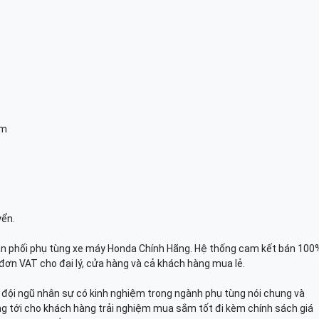
am
yển.
n phối phụ tùng xe máy Honda Chính Hãng. Hệ thống cam kết bán 100
đơn VAT cho đại lý, cửa hàng và cả khách hàng mua lẻ.
n, đội ngũ nhân sự có kinh nghiệm trong ngành phụ tùng nói chung và
g tới cho khách hàng trải nghiệm mua sắm tốt đi kèm chính sách giá