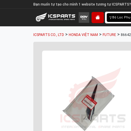
Bạn muốn tự tạo cho mình 1 website tương tự ICSPARTS?
Bộ Lọc Phụ
>
>
>
ICSPARTS CO., LTD
HONDA VIỆT NAM
FUTURE
86642