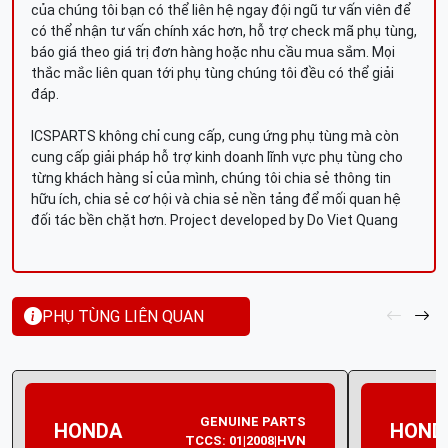
của chúng tôi bạn có thể liên hệ ngay đội ngũ tư vấn viên để
có thể nhận tư vấn chính xác hơn, hỗ trợ check mã phụ tùng,
báo giá theo giá trị đơn hàng hoặc nhu cầu mua sắm. Mọi
thắc mắc liên quan tới phụ tùng chúng tôi đều có thể giải
đáp.
ICSPARTS không chỉ cung cấp, cung ứng phụ tùng mà còn
cung cấp giải pháp hỗ trợ kinh doanh lĩnh vực phụ tùng cho
từng khách hàng sỉ của mình, chúng tôi chia sẻ thông tin
hữu ích, chia sẻ cơ hội và chia sẻ nền tảng để mối quan hệ
đối tác bền chặt hơn. Project developed by Do Viet Quang
PHỤ TÙNG LIÊN QUAN
GENUINE PARTS
HONDA
HOND
TCCS: 01|2008|HVN