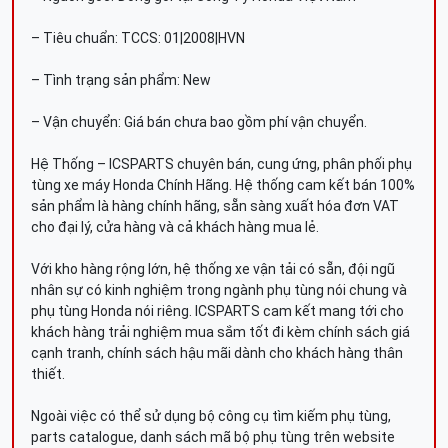
– Tiêu chuẩn: TCCS: 01|2008|HVN
– Tình trạng sản phẩm: New
– Vận chuyển: Giá bán chưa bao gồm phí vận chuyển.
Hệ Thống – ICSPARTS chuyên bán, cung ứng, phân phối phụ
tùng xe máy Honda Chính Hãng. Hệ thống cam kết bán 100%
sản phẩm là hàng chính hãng, sẵn sàng xuất hóa đơn VAT
cho đại lý, cửa hàng và cả khách hàng mua lẻ.
Với kho hàng rộng lớn, hệ thống xe vận tải có sẵn, đội ngũ
nhân sự có kinh nghiệm trong ngành phụ tùng nói chung và
phụ tùng Honda nói riêng. ICSPARTS cam kết mang tới cho
khách hàng trải nghiệm mua sắm tốt đi kèm chính sách giá
cạnh tranh, chính sách hậu mãi dành cho khách hàng thân
thiết.
Ngoài việc có thể sử dụng bộ công cụ tìm kiếm phụ tùng,
parts catalogue, danh sách mã bộ phụ tùng trên website