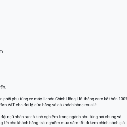
am
yển.
n phối phụ tùng xe máy Honda Chính Hãng. Hệ thống cam kết bán 100
đơn VAT cho đại lý, cửa hàng và cả khách hàng mua lẻ.
n, đội ngũ nhân sự có kinh nghiệm trong ngành phụ tùng nói chung và
g tới cho khách hàng trải nghiệm mua sắm tốt đi kèm chính sách giá