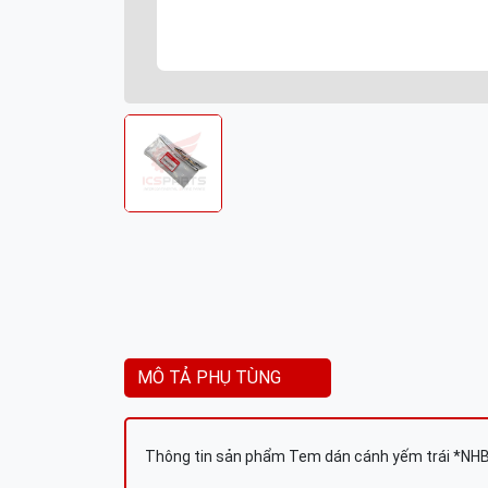
MÔ TẢ PHỤ TÙNG
Thông tin sản phẩm Tem dán cánh yếm trái *NH