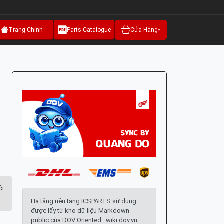
Trang Chính
Parts Catalogue
Cửa Hàng
ội
Hạ tầng nền tảng ICSPARTS sử dụng
được lấy từ kho dữ liệu Markdown
public của DOV Oriented : wiki.dov.vn