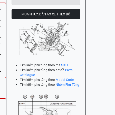
MUA NHỰA DÀN ÁO XE THEO BỘ
Tìm kiếm phụ tùng theo mã
SKU
Tìm kiếm phụ tùng theo sơ đồ
Parts
Catalogue
Tìm kiếm phụ tùng theo
Model Code
Tìm kiếm phụ tùng theo
Nhóm Phụ Tùng