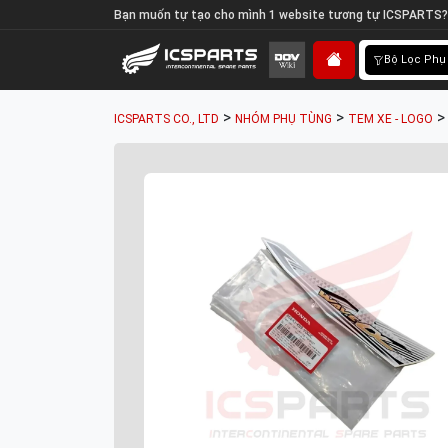
Bạn muốn tự tạo cho mình 1 website tương tự ICSPARTS?
Bộ Lọc Phụ
>
>
ICSPARTS CO., LTD
NHÓM PHỤ TÙNG
TEM XE - LOGO