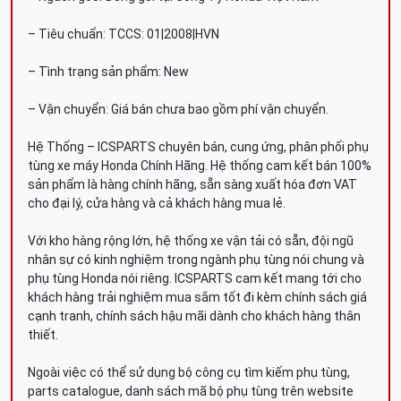
– Tiêu chuẩn: TCCS: 01|2008|HVN
– Tình trạng sản phẩm: New
– Vận chuyển: Giá bán chưa bao gồm phí vận chuyển.
Hệ Thống – ICSPARTS chuyên bán, cung ứng, phân phối phụ
tùng xe máy Honda Chính Hãng. Hệ thống cam kết bán 100%
sản phẩm là hàng chính hãng, sẵn sàng xuất hóa đơn VAT
cho đại lý, cửa hàng và cả khách hàng mua lẻ.
Với kho hàng rộng lớn, hệ thống xe vận tải có sẵn, đội ngũ
nhân sự có kinh nghiệm trong ngành phụ tùng nói chung và
phụ tùng Honda nói riêng. ICSPARTS cam kết mang tới cho
khách hàng trải nghiệm mua sắm tốt đi kèm chính sách giá
cạnh tranh, chính sách hậu mãi dành cho khách hàng thân
thiết.
Ngoài việc có thể sử dụng bộ công cụ tìm kiếm phụ tùng,
parts catalogue, danh sách mã bộ phụ tùng trên website