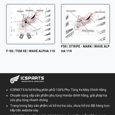
F50 | STRIPE - MARK | WAVE ALP
F-50 | TEM XE | WAVE ALPHA 110
HA 110
ICSPARTS là hệ thống phân phối 100% Phụ Tùng Xe Máy Chính Hãng
Chuyên cung cấp sản phẩm phụ tùng Honda chính hãng, giải pháp tra
cứu phụ tùng nhanh chóng
Trang trưng bày sản phẩm và hỗ trợ tra cứu, chưa hỗ trợ đặt hàng trực
tiếp trên website này