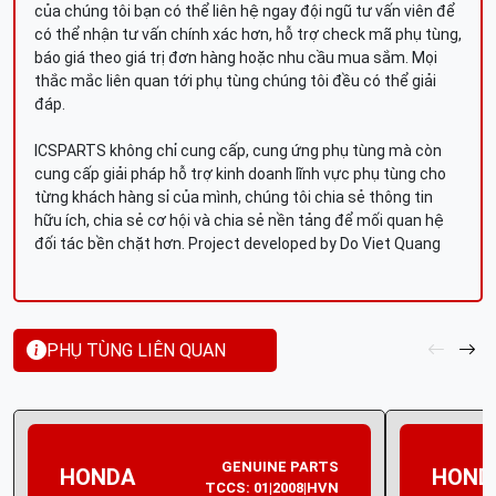
của chúng tôi bạn có thể liên hệ ngay đội ngũ tư vấn viên để
có thể nhận tư vấn chính xác hơn, hỗ trợ check mã phụ tùng,
báo giá theo giá trị đơn hàng hoặc nhu cầu mua sắm. Mọi
thắc mắc liên quan tới phụ tùng chúng tôi đều có thể giải
đáp.
ICSPARTS không chỉ cung cấp, cung ứng phụ tùng mà còn
cung cấp giải pháp hỗ trợ kinh doanh lĩnh vực phụ tùng cho
từng khách hàng sỉ của mình, chúng tôi chia sẻ thông tin
hữu ích, chia sẻ cơ hội và chia sẻ nền tảng để mối quan hệ
đối tác bền chặt hơn. Project developed by Do Viet Quang
PHỤ TÙNG LIÊN QUAN
GENUINE PARTS
HONDA
HOND
TCCS: 01|2008|HVN