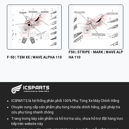
F50 | STRIPE - MARK | WAVE ALP
F-50 | TEM XE | WAVE ALPHA 110
HA 110
ICSPARTS là hệ thống phân phối 100% Phụ Tùng Xe Máy Chính Hãng
Chuyên cung cấp sản phẩm phụ tùng Honda chính hãng, giải pháp tra
cứu phụ tùng nhanh chóng
Trang trưng bày sản phẩm và hỗ trợ tra cứu, chưa hỗ trợ đặt hàng trực
tiếp trên website này