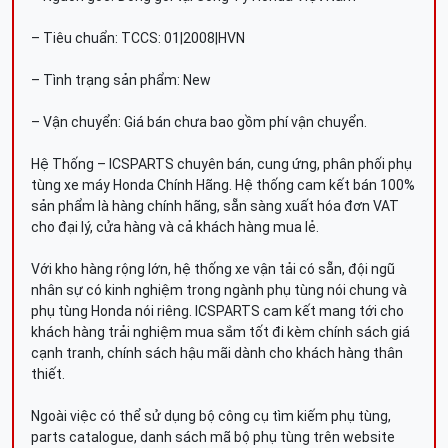
– Tiêu chuẩn: TCCS: 01|2008|HVN
– Tình trạng sản phẩm: New
– Vận chuyển: Giá bán chưa bao gồm phí vận chuyển.
Hệ Thống – ICSPARTS chuyên bán, cung ứng, phân phối phụ
tùng xe máy Honda Chính Hãng. Hệ thống cam kết bán 100%
sản phẩm là hàng chính hãng, sẵn sàng xuất hóa đơn VAT
cho đại lý, cửa hàng và cả khách hàng mua lẻ.
Với kho hàng rộng lớn, hệ thống xe vận tải có sẵn, đội ngũ
nhân sự có kinh nghiệm trong ngành phụ tùng nói chung và
phụ tùng Honda nói riêng. ICSPARTS cam kết mang tới cho
khách hàng trải nghiệm mua sắm tốt đi kèm chính sách giá
cạnh tranh, chính sách hậu mãi dành cho khách hàng thân
thiết.
Ngoài việc có thể sử dụng bộ công cụ tìm kiếm phụ tùng,
parts catalogue, danh sách mã bộ phụ tùng trên website