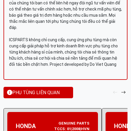
của chúng tôi bạn có thể liên hệ ngay đội ngũ tư vấn viên để
có thể nhận tư vấn chính xác hơn, hỗ trợ check mã phụ tùng,
báo giá theo giá trị đơn hàng hoặc nhu cầu mua sắm. Mọi
thắc mắc liên quan tới phụ tùng chúng tôi đều có thể giải
đáp.
ICSPARTS không chỉ cung cấp, cung ứng phụ tùng mà còn
cung cấp giải pháp hỗ trợ kinh doanh lĩnh vực phụ tùng cho
từng khách hàng sỉ của mình, chúng tôi chia sẻ thông tin
hữu ích, chia sẻ cơ hội và chia sẻ nền tảng để mối quan hệ
đối tác bền chặt hơn. Project developed by Do Viet Quang
PHỤ TÙNG LIÊN QUAN
GENUINE PARTS
HONDA
HOND
TCCS: 01|2008|HVN