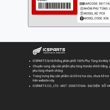
BARCODE: 06111K
MODEL XE: PCX
MODEL CODE: K36
ICSPARTS là hệ thống phân phối 100% Phụ Tùng Xe Máy 
Chuyên cung cấp sản phẩm phụ tùng Honda chính hãng, gi
phụ tùng nhanh chóng
Trang trưng bày sản phẩm và hỗ trợ tra cứu, chưa hỗ trợ 
trên website này
ICSPARTS CO., LTD - MST: 2500737606 - ĐẠI DIỆN : ĐỖ 