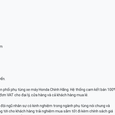
am
yển.
n phối phụ tùng xe máy Honda Chính Hãng. Hệ thống cam kết bán 100
đơn VAT cho đại lý, cửa hàng và cả khách hàng mua lẻ.
n, đội ngũ nhân sự có kinh nghiệm trong ngành phụ tùng nói chung và
g tới cho khách hàng trải nghiệm mua sắm tốt đi kèm chính sách giá