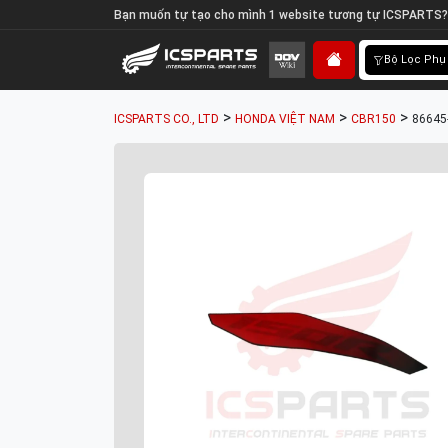
Bạn muốn tự tạo cho mình 1 website tương tự ICSPARTS?
Bộ Lọc Phụ
>
>
>
ICSPARTS CO., LTD
HONDA VIỆT NAM
CBR150
86645-