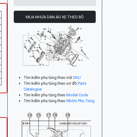
MUA NHỰA DÀN ÁO XE THEO BỘ
Tìm kiếm phụ tùng theo mã
SKU
Tìm kiếm phụ tùng theo sơ đồ
Parts
Catalogue
Tìm kiếm phụ tùng theo
Model Code
Tìm kiếm phụ tùng theo
Nhóm Phụ Tùng