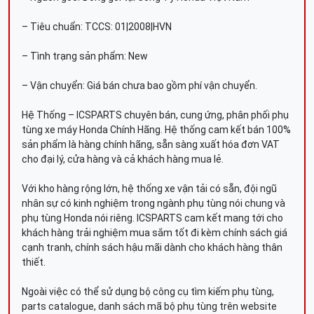
– Tiêu chuẩn: TCCS: 01|2008|HVN
– Tình trạng sản phẩm: New
– Vận chuyển: Giá bán chưa bao gồm phí vận chuyển.
Hệ Thống – ICSPARTS chuyên bán, cung ứng, phân phối phụ
tùng xe máy Honda Chính Hãng. Hệ thống cam kết bán 100%
sản phẩm là hàng chính hãng, sẵn sàng xuất hóa đơn VAT
cho đại lý, cửa hàng và cả khách hàng mua lẻ.
Với kho hàng rộng lớn, hệ thống xe vận tải có sẵn, đội ngũ
nhân sự có kinh nghiệm trong ngành phụ tùng nói chung và
phụ tùng Honda nói riêng. ICSPARTS cam kết mang tới cho
khách hàng trải nghiệm mua sắm tốt đi kèm chính sách giá
cạnh tranh, chính sách hậu mãi dành cho khách hàng thân
thiết.
Ngoài việc có thể sử dụng bộ công cụ tìm kiếm phụ tùng,
parts catalogue, danh sách mã bộ phụ tùng trên website