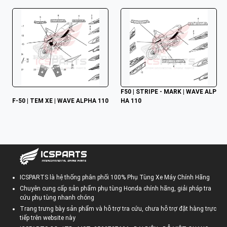
F50 | STRIPE - MARK | WAVE ALP
F-50 | TEM XE | WAVE ALPHA 110
HA 110
ICSPARTS là hệ thống phân phối 100% Phụ Tùng Xe Máy Chính Hãng
Chuyên cung cấp sản phẩm phụ tùng Honda chính hãng, giải pháp tra
cứu phụ tùng nhanh chóng
Trang trưng bày sản phẩm và hỗ trợ tra cứu, chưa hỗ trợ đặt hàng trực
tiếp trên website này