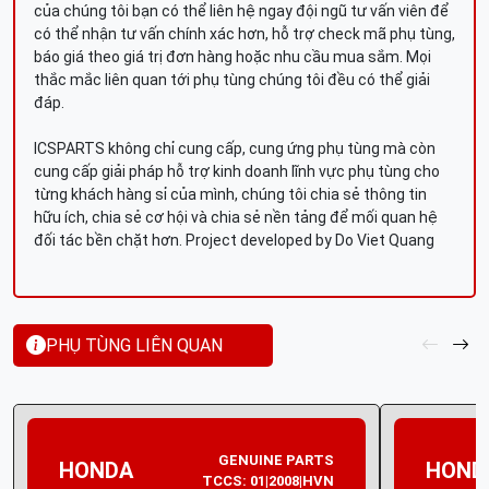
của chúng tôi bạn có thể liên hệ ngay đội ngũ tư vấn viên để
có thể nhận tư vấn chính xác hơn, hỗ trợ check mã phụ tùng,
báo giá theo giá trị đơn hàng hoặc nhu cầu mua sắm. Mọi
thắc mắc liên quan tới phụ tùng chúng tôi đều có thể giải
đáp.
ICSPARTS không chỉ cung cấp, cung ứng phụ tùng mà còn
cung cấp giải pháp hỗ trợ kinh doanh lĩnh vực phụ tùng cho
từng khách hàng sỉ của mình, chúng tôi chia sẻ thông tin
hữu ích, chia sẻ cơ hội và chia sẻ nền tảng để mối quan hệ
đối tác bền chặt hơn. Project developed by Do Viet Quang
PHỤ TÙNG LIÊN QUAN
GENUINE PARTS
HONDA
HOND
TCCS: 01|2008|HVN