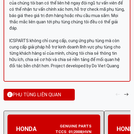
của chúng tôi bạn có thể liên hệ ngay đội ngũ tư vấn viên để
có thể nhận tư vấn chính xác hơn, hỗ trợ check mã phụ tùng,
báo giá theo giá trị đơn hàng hoặc nhu cầu mua sắm. Mọi
thắc mắc liên quan tới phụ tùng chúng tôi đều có thể giải
đáp.
ICSPARTS không chỉ cung cấp, cung ứng phụ tùng mà còn
cung cấp giải pháp hỗ trợ kinh doanh lĩnh vực phụ tùng cho
từng khách hàng sỉ của mình, chúng tôi chia sẻ thông tin
hữu ích, chia sẻ cơ hội và chia sẻ nền tảng để mối quan hệ
đối tác bền chặt hơn. Project developed by Do Viet Quang
PHỤ TÙNG LIÊN QUAN
GENUINE PARTS
HONDA
HOND
TCCS: 01|2008|HVN