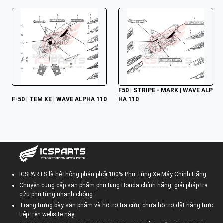
F50 | STRIPE - MARK | WAVE ALP
F-50 | TEM XE | WAVE ALPHA 110
HA 110
ICSPARTS là hệ thống phân phối 100% Phụ Tùng Xe Máy Chính Hãng
Chuyên cung cấp sản phẩm phụ tùng Honda chính hãng, giải pháp tra
cứu phụ tùng nhanh chóng
Trang trưng bày sản phẩm và hỗ trợ tra cứu, chưa hỗ trợ đặt hàng trực
tiếp trên website này