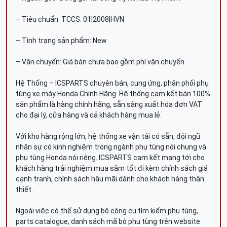
– Tiêu chuẩn: TCCS: 01|2008|HVN
– Tình trạng sản phẩm: New
– Vận chuyển: Giá bán chưa bao gồm phí vận chuyển.
Hệ Thống – ICSPARTS chuyên bán, cung ứng, phân phối phụ
tùng xe máy Honda Chính Hãng. Hệ thống cam kết bán 100%
sản phẩm là hàng chính hãng, sẵn sàng xuất hóa đơn VAT
cho đại lý, cửa hàng và cả khách hàng mua lẻ.
Với kho hàng rộng lớn, hệ thống xe vận tải có sẵn, đội ngũ
nhân sự có kinh nghiệm trong ngành phụ tùng nói chung và
phụ tùng Honda nói riêng. ICSPARTS cam kết mang tới cho
khách hàng trải nghiệm mua sắm tốt đi kèm chính sách giá
cạnh tranh, chính sách hậu mãi dành cho khách hàng thân
thiết.
Ngoài việc có thể sử dụng bộ công cụ tìm kiếm phụ tùng,
parts catalogue, danh sách mã bộ phụ tùng trên website