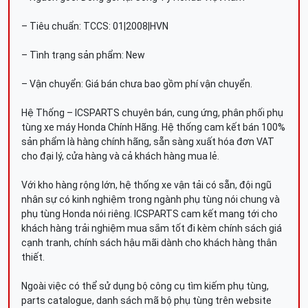
– Tiêu chuẩn: TCCS: 01|2008|HVN
– Tình trạng sản phẩm: New
– Vận chuyển: Giá bán chưa bao gồm phí vận chuyển.
Hệ Thống – ICSPARTS chuyên bán, cung ứng, phân phối phụ
tùng xe máy Honda Chính Hãng. Hệ thống cam kết bán 100%
sản phẩm là hàng chính hãng, sẵn sàng xuất hóa đơn VAT
cho đại lý, cửa hàng và cả khách hàng mua lẻ.
Với kho hàng rộng lớn, hệ thống xe vận tải có sẵn, đội ngũ
nhân sự có kinh nghiệm trong ngành phụ tùng nói chung và
phụ tùng Honda nói riêng. ICSPARTS cam kết mang tới cho
khách hàng trải nghiệm mua sắm tốt đi kèm chính sách giá
cạnh tranh, chính sách hậu mãi dành cho khách hàng thân
thiết.
Ngoài việc có thể sử dụng bộ công cụ tìm kiếm phụ tùng,
parts catalogue, danh sách mã bộ phụ tùng trên website