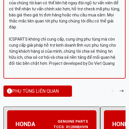
của chúng tôi bạn có thể liên hệ ngay đội ngũ tư vấn viên để
có thể nhận tư vấn chính xác hơn, hỗ trợ check mã phụ tùng,
báo giá theo giá trị đơn hàng hoặc nhu cầu mua sắm. Mọi
thắc mắc liên quan tới phụ tùng chúng tôi đều có thể giải
đáp.
ICSPARTS không chỉ cung cấp, cung ứng phụ tùng mà còn
cung cấp giải pháp hỗ trợ kinh doanh lĩnh vực phụ tùng cho
từng khách hàng sỉ của mình, chúng tôi chia sẻ thông tin
hữu ích, chia sẻ cơ hội và chia sẻ nền tảng để mối quan hệ
đối tác bền chặt hơn. Project developed by Do Viet Quang
PHỤ TÙNG LIÊN QUAN
GENUINE PARTS
HONDA
HOND
TCCS: 01|2008|HVN