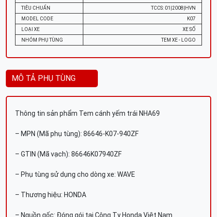
TIÊU CHUẨN
TCCS: 01|2008|HVN
MODEL CODE
K07
LOẠI XE
XE SỐ
NHÓM PHỤ TÙNG
TEM XE - LOGO
MÔ TẢ PHỤ TÙNG
Thông tin sản phẩm Tem cánh yếm trái NHA69
– MPN (Mã phụ tùng): 86646-K07-940ZF
– GTIN (Mã vạch): 86646K07940ZF
– Phụ tùng sử dụng cho dòng xe: WAVE
– Thương hiệu: HONDA
– Nguồn gốc: Đóng gói tại Công Ty Honda Việt Nam