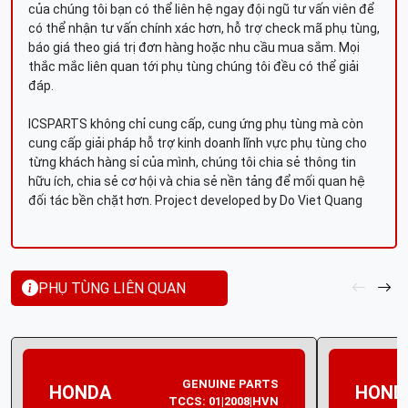
của chúng tôi bạn có thể liên hệ ngay đội ngũ tư vấn viên để
có thể nhận tư vấn chính xác hơn, hỗ trợ check mã phụ tùng,
báo giá theo giá trị đơn hàng hoặc nhu cầu mua sắm. Mọi
thắc mắc liên quan tới phụ tùng chúng tôi đều có thể giải
đáp.
ICSPARTS không chỉ cung cấp, cung ứng phụ tùng mà còn
cung cấp giải pháp hỗ trợ kinh doanh lĩnh vực phụ tùng cho
từng khách hàng sỉ của mình, chúng tôi chia sẻ thông tin
hữu ích, chia sẻ cơ hội và chia sẻ nền tảng để mối quan hệ
đối tác bền chặt hơn. Project developed by Do Viet Quang
PHỤ TÙNG LIÊN QUAN
GENUINE PARTS
HONDA
HOND
TCCS: 01|2008|HVN