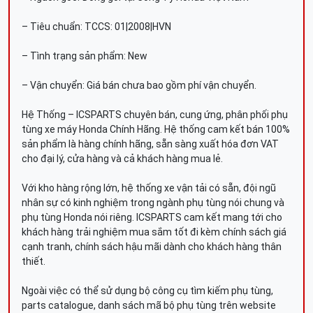
– Tiêu chuẩn: TCCS: 01|2008|HVN
– Tình trạng sản phẩm: New
– Vận chuyển: Giá bán chưa bao gồm phí vận chuyển.
Hệ Thống – ICSPARTS chuyên bán, cung ứng, phân phối phụ
tùng xe máy Honda Chính Hãng. Hệ thống cam kết bán 100%
sản phẩm là hàng chính hãng, sẵn sàng xuất hóa đơn VAT
cho đại lý, cửa hàng và cả khách hàng mua lẻ.
Với kho hàng rộng lớn, hệ thống xe vận tải có sẵn, đội ngũ
nhân sự có kinh nghiệm trong ngành phụ tùng nói chung và
phụ tùng Honda nói riêng. ICSPARTS cam kết mang tới cho
khách hàng trải nghiệm mua sắm tốt đi kèm chính sách giá
cạnh tranh, chính sách hậu mãi dành cho khách hàng thân
thiết.
Ngoài việc có thể sử dụng bộ công cụ tìm kiếm phụ tùng,
parts catalogue, danh sách mã bộ phụ tùng trên website