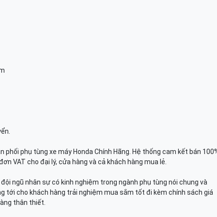
am
yển.
n phối phụ tùng xe máy Honda Chính Hãng. Hệ thống cam kết bán 100
đơn VAT cho đại lý, cửa hàng và cả khách hàng mua lẻ.
n, đội ngũ nhân sự có kinh nghiệm trong ngành phụ tùng nói chung và
g tới cho khách hàng trải nghiệm mua sắm tốt đi kèm chính sách giá
àng thân thiết.