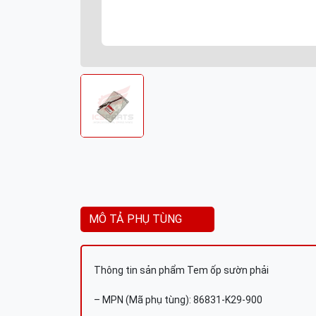
MÔ TẢ PHỤ TÙNG
Thông tin sản phẩm Tem ốp sườn phải
– MPN (Mã phụ tùng): 86831-K29-900