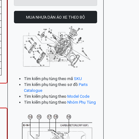
MUA NHỰA DÀN ÁO XE THEO BỘ
Tìm kiếm phụ tùng theo mã
SKU
Tìm kiếm phụ tùng theo sơ đồ
Parts
Catalogue
Tìm kiếm phụ tùng theo
Model Code
Tìm kiếm phụ tùng theo
Nhóm Phụ Tùng