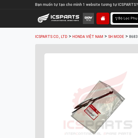
Bạn muốn tự tạo cho mình 1 website tương tự ICSPARTS?
Bộ Lọc Phụ
>
>
>
ICSPARTS CO., LTD
HONDA VIỆT NAM
SH MODE
8683