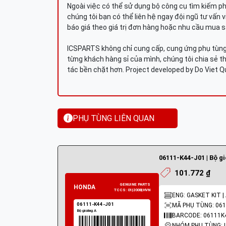
Ngoài việc có thể sử dụng bộ công cụ tìm kiếm p
chúng tôi bạn có thể liên hệ ngay đội ngũ tư vấn 
báo giá theo giá trị đơn hàng hoặc nhu cầu mua s
ICSPARTS không chỉ cung cấp, cung ứng phụ tùng 
từng khách hàng sỉ của mình, chúng tôi chia sẻ th
tác bền chặt hơn. Project developed by Do Viet 
PHỤ TÙNG LIÊN QUAN
06111-K44-J01 | Bộ g
101.772 ₫
ENG: GASKET KIT |
MÃ PHỤ TÙNG: 061
BARCODE: 06111K