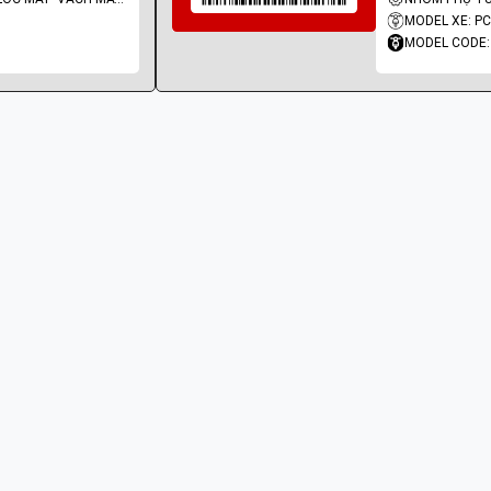
MODEL XE: P
MODEL CODE: